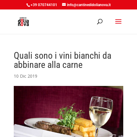
+39 070744101
info@cantinedidolianova.it
Quali sono i vini bianchi da
abbinare alla carne
10 Dic 2019