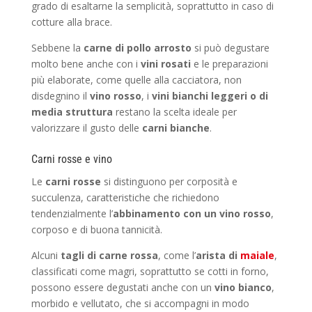
grado di esaltarne la semplicità, soprattutto in caso di
cotture alla brace.
Sebbene la
carne di pollo arrosto
si può degustare
molto bene anche con i
vini rosati
e le preparazioni
più elaborate, come quelle alla cacciatora, non
disdegnino il
vino rosso
, i
vini bianchi leggeri o di
media struttura
restano la scelta ideale per
valorizzare il gusto delle
carni bianche
.
Carni rosse e vino
Le
carni rosse
si distinguono per corposità e
succulenza, caratteristiche che richiedono
tendenzialmente l’
abbinamento con un vino rosso
,
corposo e di buona tannicità.
Alcuni
tagli di carne rossa
, come l’
arista di
maiale
,
classificati come magri, soprattutto se cotti in forno,
possono essere degustati anche con un
vino bianco
,
morbido e vellutato, che si accompagni in modo