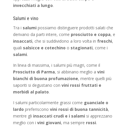
invecchiati a lungo
.
Salumi e vino
Tra i
salumi
possiamo distinguere prodotti salati che
derivano da parti intere, come
prosciutto e coppa
, e
insaccati
, che si suddividono a loro volta in
freschi
,
quali
salsicce e cotechino
o
stagionati
, come i
salami
.
In linea di massima, i salumi più magri, come il
Prosciutto di Parma
, si abbinano meglio a
vini
bianchi di buona profumazione
, mentre quelli più
saporiti si degustano con
vini rossi fruttati e
morbidi al palato
.
I salumi particolarmente grassi come
guanciale
o
lardo
preferiscono
vini rossi di buona tannicità
,
mentre gli
insaccati crudi e i salami
si apprezzano
meglio con i
vini giovani
, ma sempre
rossi
.