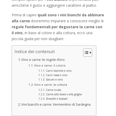
arricchirne il gusto e aggiungere carattere al piatto.
Prima di capire
quali sono i vini bianchi da abbinare
alla carne
dovremmo imparare a conoscere meglio le
regole fondamentali per degustare la carne con
il vino
, in base al colore e alla cottura, ecco una
piccola guida per non sbagliare.
Indice dei contenuti
Vino e carne: le regole d’oro
Vino e carne: il colore
Carni bianche e vino
Carni rosse e vino
Salumi e vino
Vino e carne: la cottura
Carne cruda
Carne alla brace o alla griglia
Stracotti e brasati
Vini bianchi e carne: Vermentino di Sardegna