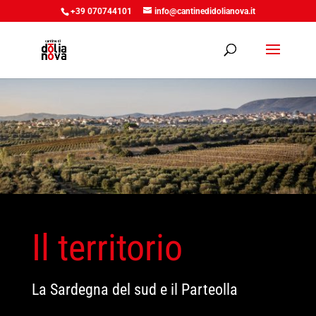
+39 070744101
info@cantinedidolianova.it
Il territorio
La Sardegna del sud e il Parteolla