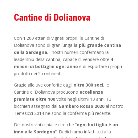
Cantine di Dolianova
Con 1.200 ettari di vigneti propri, le Cantine di
Dolianova sono di gran lunga
la più grande cantina
della Sardegna
. I nostri numeri confermano la
leadership della cantina, capace di vendere oltre
4
milioni di bottiglie ogni anno
e di esportare i propri
prodotti nei 5 continenti.
Grazie alle uve conferite dagli
oltre 300 soci
, le
Cantine di Dolianova producono
eccellenze
premiate oltre 100
volte negli ultimi 10 anni. I 3
bicchieri assegnati dal
Gambero Rosso 2020
al nostro
Terresicci 2014 ne sono la conferma più recente.
Dei nostri vini ci piace dire che “
ogni bottiglia è un
inno alla Sardegna
”. Dedichiamo infatti tutta la