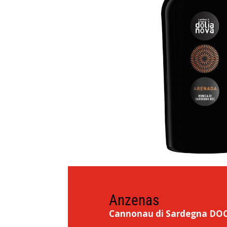
Anzenas
Cannonau di Sardegna DO