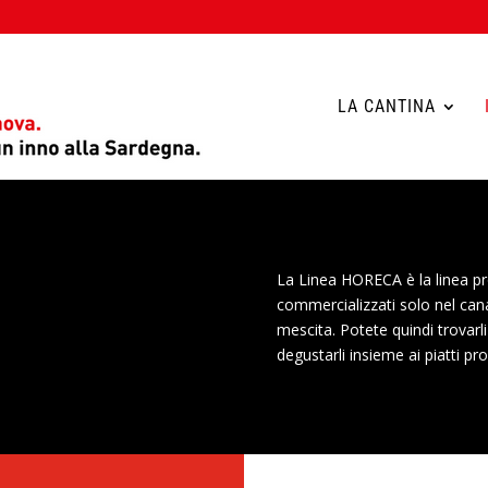
LA CANTINA
La Linea HORECA è la linea pr
commercializzati solo nel cana
mescita. Potete quindi trovarli 
degustarli insieme ai piatti pr