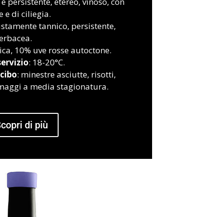
 e persistente, etereo, vinoso, con
e di ciliegia.
iustamente tannico, persistente,
 erbacea.
ca, 10% uve rosse autoctone.
ervizio
: 18-20°C.
cibo
: minestre asciutte, risotti,
maggi a media stagionatura.
copri di più