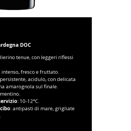
Sardegna DOC
lierino tenue, con leggeri riflessi
e intenso, fresco e fruttato.
 persistente, acidulo, con delicata
ena amarognola sul finale.
rmentino.
ervizio
: 10-12°C.
cibo
: antipasti di mare, grigliate
.