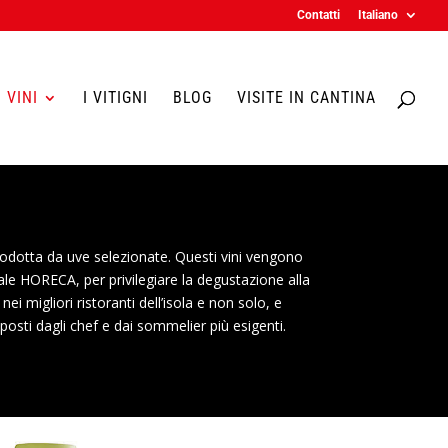
Contatti
Italiano
I VINI
I VITIGNI
BLOG
VISITE IN CANTINA
odotta da uve selezionate. Questi vini vengono
le HORECA, per privilegiare la degustazione alla
nei migliori ristoranti dell’isola e non solo, e
oposti dagli chef e dai sommelier più esigenti.