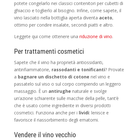
potete congelarlo nei classici contenitori per cubetti di
ghiaccio e toglierlo al bisogno. Infine, come sapete, il
vino lasciato nella bottiglia aperta diventa
aceto
,
ottimo per condire insalate, secondi piatti e altro.
Leggete qui come ottenere una
riduzione di vino
.
Per trattamenti cosmetici
Sapete che il vino ha proprietà antiossidanti,
antinfiammatorie,
rassodanti e tonificanti
? Provate
a
bagnare un dischetto di cotone
nel vino e
passatelo sul viso o sul corpo compiendo un leggero
massaggio. È un
antirughe
naturale e svolge
un’azione schiarente sulle macchie della pelle, tant’è
che è usato come ingrediente in diversi prodotti
cosmetici. Funziona anche per i
lividi
: lenisce e
favorisce il riassorbimento degli ematomi.
Vendere il vino vecchio