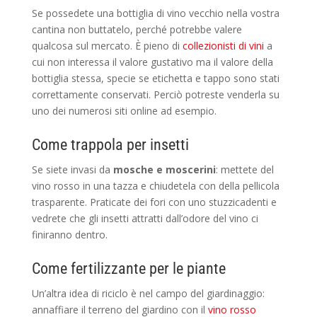
Se possedete una bottiglia di vino vecchio nella vostra
cantina non buttatelo, perché potrebbe valere
qualcosa sul mercato. È pieno di
collezionisti di vini
a
cui non interessa il valore gustativo ma il valore della
bottiglia stessa, specie se etichetta e tappo sono stati
correttamente conservati. Perciò potreste venderla su
uno dei numerosi siti online ad esempio.
Come trappola per insetti
Se siete invasi da
mosche e moscerini
: mettete del
vino rosso in una tazza e chiudetela con della pellicola
trasparente. Praticate dei fori con uno stuzzicadenti e
vedrete che gli insetti attratti dall’odore del vino ci
finiranno dentro.
Come fertilizzante per le piante
Un’altra idea di riciclo è nel campo del giardinaggio:
annaffiare il terreno del giardino con il
vino rosso