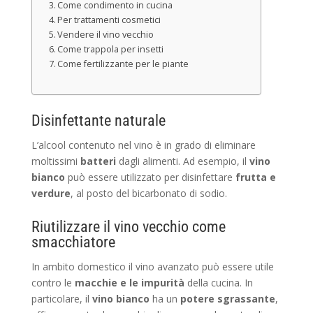
Come condimento in cucina
Per trattamenti cosmetici
Vendere il vino vecchio
Come trappola per insetti
Come fertilizzante per le piante
Disinfettante naturale
L’alcool contenuto nel vino è in grado di eliminare
moltissimi
batteri
dagli alimenti. Ad esempio, il
vino
bianco
può essere utilizzato per disinfettare
frutta e
verdure
, al posto del bicarbonato di sodio.
Riutilizzare il vino vecchio come
smacchiatore
In ambito domestico il vino avanzato può essere utile
contro le
macchie e le impurità
della cucina. In
particolare, il
vino bianco
ha un
potere sgrassante
,