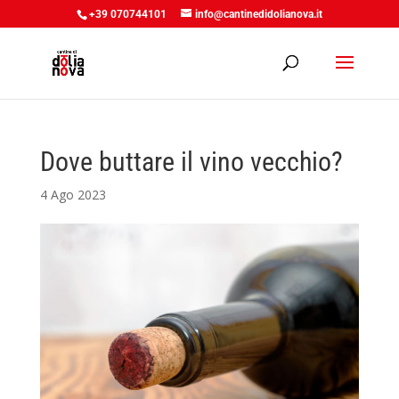
+39 070744101
info@cantinedidolianova.it
Dove buttare il vino vecchio?
4 Ago 2023