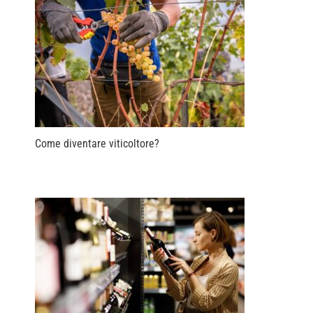
Come diventare viticoltore?