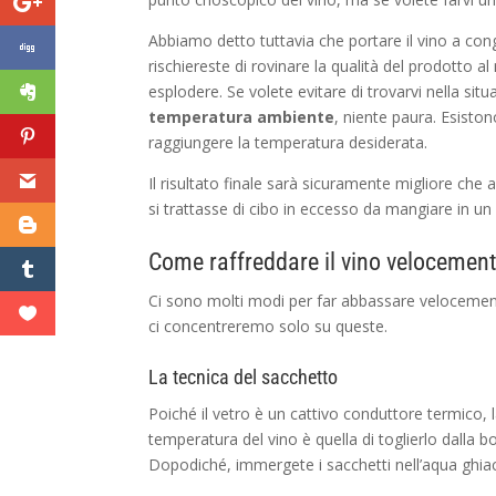
Abbiamo detto tuttavia che portare il vino a con
rischiereste di rovinare la qualità del prodotto 
esplodere. Se volete evitare di trovarvi nella situa
temperatura ambiente
, niente paura. Esiston
raggiungere la temperatura desiderata.
Il risultato finale sarà sicuramente migliore che
si trattasse di cibo in eccesso da mangiare in
Come raffreddare il vino velocemen
Ci sono molti modi per far abbassare velocemente
ci concentreremo solo su queste.
La tecnica del sacchetto
Poiché il vetro è un cattivo conduttore termico, 
temperatura del vino è quella di toglierlo dalla bo
Dopodiché, immergete i sacchetti nell’aqua ghiacc