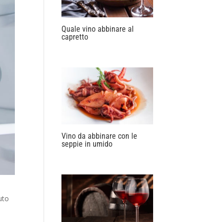
Quale vino abbinare al
capretto
Vino da abbinare con le
seppie in umido
uto