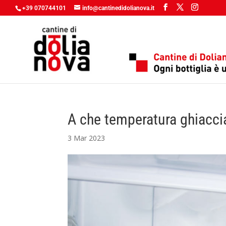
+39 070744101
info@cantinedidolianova.it
A che temperatura ghiaccia
3 Mar 2023