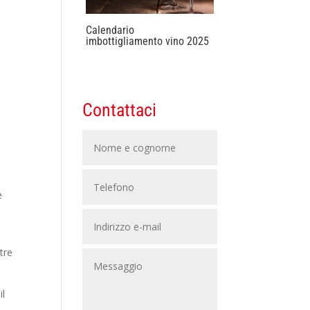
Calendario
imbottigliamento vino 2025
Contattaci
e
tre
il