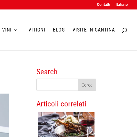
Contatti
Italiano
I VINI
I VITIGNI
BLOG
VISITE IN CANTINA
Search
Articoli correlati