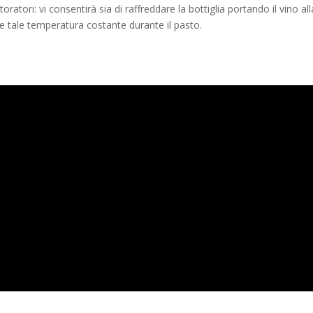
ratori: vi consentirà sia di raffreddare la bottiglia portando il vino all
re tale temperatura costante durante il pasto.