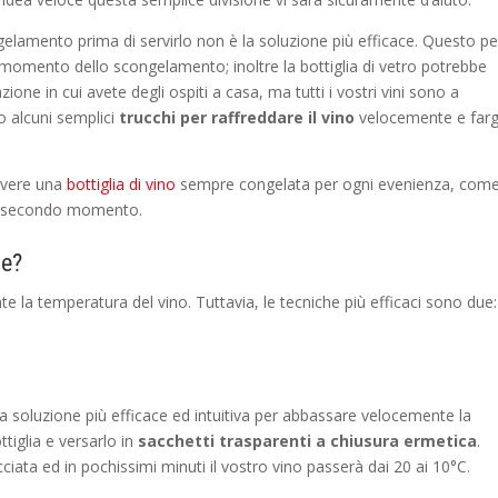
gelamento prima di servirlo non è la soluzione più efficace. Questo p
al momento dello scongelamento; inoltre la bottiglia di vetro potrebbe
zione in cui avete degli ospiti a casa, ma tutti i vostri vini sono a
o alcuni semplici
trucchi per raffreddare il vino
velocemente e farg
 avere una
bottiglia di vino
sempre congelata per ogni evenienza, com
 un secondo momento.
te?
 la temperatura del vino. Tuttavia, le tecniche più efficaci sono due:
la soluzione più efficace ed intuitiva per abbassare velocemente la
ttiglia e versarlo in
sacchetti trasparenti a chiusura ermetica
.
iata ed in pochissimi minuti il vostro vino passerà dai 20 ai 10°C.