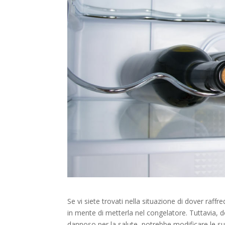
Se vi siete trovati nella situazione di dover raffr
in mente di metterla nel congelatore. Tuttavia, 
dannoso per la salute, potrebbe modificare le sue 