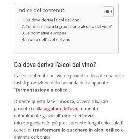
Indice dei contenuti
Da dove deriva l’alcol del vino?
Come si misura la gradazione alcolica del vino?
Le normative europee
Il ruolo dell’alcol nel vino
Da dove deriva l’alcol del vino?
L’alcol contenuto nel vino è prodotto durante una delle
fasi di produzione della bevanda detta appunto
“
fermentazione alcolica
”.
Durante questa fase il
mosto
, ovvero il liquido
prodotto dalla
pigiatura dell’uva
, fermenta
naturalmente grazie all’azione dei
lieviti
,
microorganismi (o più precisamente funghi unicellulari)
capaci di
trasformare lo zucchero in alcol etilico
e
anidride carbonica.