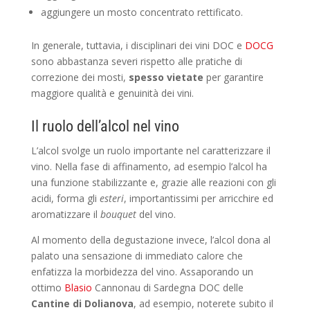
aggiungere un mosto concentrato rettificato.
In generale, tuttavia, i disciplinari dei vini DOC e
DOCG
sono abbastanza severi rispetto alle pratiche di
correzione dei mosti,
spesso vietate
per garantire
maggiore qualità e genuinità dei vini.
Il ruolo dell’alcol nel vino
L’alcol svolge un ruolo importante nel caratterizzare il
vino. Nella fase di affinamento, ad esempio l’alcol ha
una funzione stabilizzante e, grazie alle reazioni con gli
acidi, forma gli
esteri
, importantissimi per arricchire ed
aromatizzare il
bouquet
del vino.
Al momento della degustazione invece, l’alcol dona al
palato una sensazione di immediato calore che
enfatizza la morbidezza del vino. Assaporando un
ottimo
Blasio
Cannonau di Sardegna DOC delle
Cantine di Dolianova
, ad esempio, noterete subito il