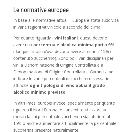
Le normative europee
In base alle normative attuali, l’Europa è stata suddivisa
in varie regioni vitivinicole a seconda del clima.
Per quanto riguarda i
vini italiani
, questi devono
avere una
percentuale alcolica minima pari a 9%
(dunque i mosti d’uva devono avere almeno il 15% di
contenuto zuccherino). Sono poi i vari disciplinari per i
vini a Denominazione di Origine Controllata e a
Denominazione di Origine Controllata e Garantita ad
indicare le varie percentuali di zucchero necessarie
affinché
ogni tipologia di vino abbia il grado
alcolico minimo previsto.
In altri Paesi europei invece, specialmente per quanto
riguarda il Nord Europa, è consentito utilizzare un
mosto la cui percentuale zuccherina sia inferiore al
15% o anche aumentare artificialmente la percentuale
zuccherina presente naturalmente.