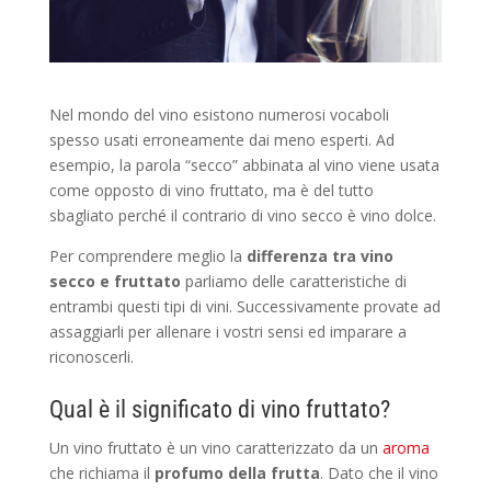
Nel mondo del vino esistono numerosi vocaboli
spesso usati erroneamente dai meno esperti. Ad
esempio, la parola “secco” abbinata al vino viene usata
come opposto di vino fruttato, ma è del tutto
sbagliato perché il contrario di vino secco è vino dolce.
Per comprendere meglio la
differenza tra vino
secco e fruttato
parliamo delle caratteristiche di
entrambi questi tipi di vini. Successivamente provate ad
assaggiarli per allenare i vostri sensi ed imparare a
riconoscerli.
Qual è il significato di vino fruttato?
Un vino fruttato è un vino caratterizzato da un
aroma
che richiama il
profumo della frutta
. Dato che il vino