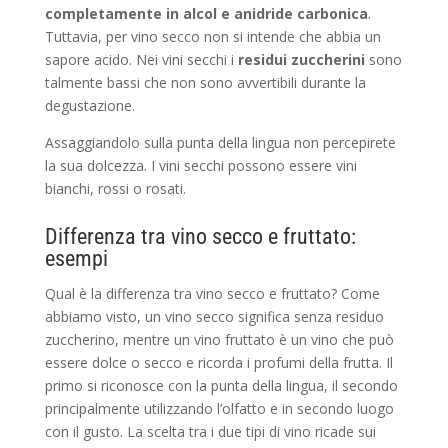
completamente in alcol e anidride carbonica
.
Tuttavia, per vino secco non si intende che abbia un
sapore acido. Nei vini secchi i
residui zuccherini
sono
talmente bassi che non sono avvertibili durante la
degustazione.
Assaggiandolo sulla punta della lingua non percepirete
la sua dolcezza. I vini secchi possono essere vini
bianchi, rossi o rosati.
Differenza tra vino secco e fruttato:
esempi
Qual è la differenza tra vino secco e fruttato? Come
abbiamo visto, un vino secco significa senza residuo
zuccherino, mentre un vino fruttato è un vino che può
essere dolce o secco e ricorda i profumi della frutta. Il
primo si riconosce con la punta della lingua, il secondo
principalmente utilizzando l’olfatto e in secondo luogo
con il gusto. La scelta tra i due tipi di vino ricade sui