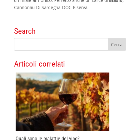
un finale armonico. Perfetto anche un calice di
Blasio
,
Cannonau Di Sardegna DOC Riserva.
Search
Articoli correlati
Quali sono le malattie del vino?