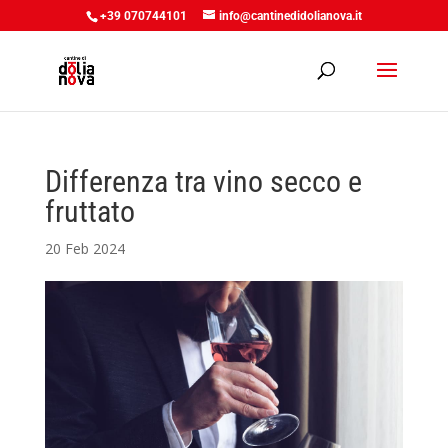
+39 070744101
info@cantinedidolianova.it
Differenza tra vino secco e
fruttato
20 Feb 2024