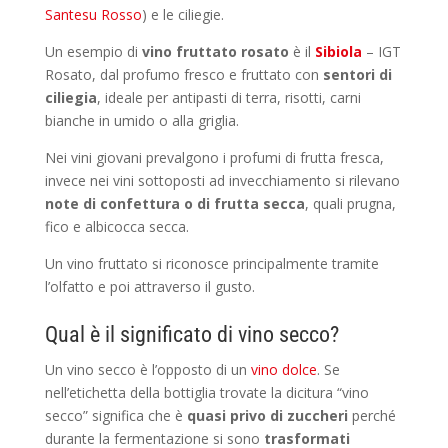
Santesu Rosso
) e le ciliegie.
Un esempio di
vino fruttato rosato
è il
Sibiola
– IGT
Rosato, dal profumo fresco e fruttato con
sentori di
ciliegia
, ideale per antipasti di terra, risotti, carni
bianche in umido o alla griglia.
Nei vini giovani prevalgono i profumi di frutta fresca,
invece nei vini sottoposti ad invecchiamento si rilevano
note di confettura o di frutta secca
, quali prugna,
fico e albicocca secca.
Un vino fruttato si riconosce principalmente tramite
l’olfatto e poi attraverso il gusto.
Qual è il significato di vino secco?
Un vino secco è l’opposto di un
vino dolce
. Se
nell’etichetta della bottiglia trovate la dicitura “vino
secco” significa che è
quasi privo di zuccheri
perché
durante la fermentazione si sono
trasformati