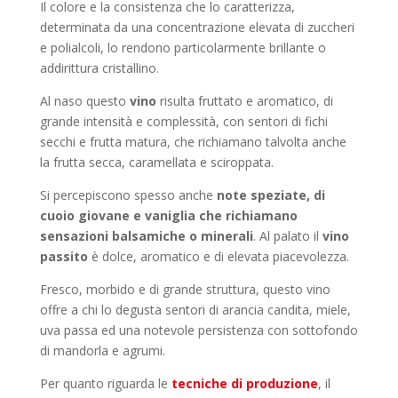
Il colore e la consistenza che lo caratterizza,
determinata da una concentrazione elevata di zuccheri
e polialcoli, lo rendono particolarmente brillante o
addirittura cristallino.
Al naso questo
vino
risulta fruttato e aromatico, di
grande intensità e complessità, con sentori di fichi
secchi e frutta matura, che richiamano talvolta anche
la frutta secca, caramellata e sciroppata.
Si percepiscono spesso anche
note speziate, di
cuoio giovane e vaniglia che richiamano
sensazioni balsamiche o minerali
. Al palato il
vino
passito
è dolce, aromatico e di elevata piacevolezza.
Fresco, morbido e di grande struttura, questo vino
offre a chi lo degusta sentori di arancia candita, miele,
uva passa ed una notevole persistenza con sottofondo
di mandorla e agrumi.
Per quanto riguarda le
tecniche di produzione
, il