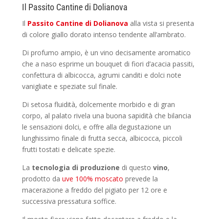
Il Passito Cantine di Dolianova
Il
Passito Cantine di Dolianova
alla vista si presenta
di colore giallo dorato intenso tendente all’ambrato.
Di profumo ampio, è un vino decisamente aromatico
che a naso esprime un bouquet di fiori d’acacia passiti,
confettura di albicocca, agrumi canditi e dolci note
vanigliate e speziate sul finale.
Di setosa fluidità, dolcemente morbido e di gran
corpo, al palato rivela una buona sapidità che bilancia
le sensazioni dolci, e offre alla degustazione un
lunghissimo finale di frutta secca, albicocca, piccoli
frutti tostati e delicate spezie.
La
tecnologia di produzione
di questo
vino
,
prodotto da
uve 100% moscato
prevede la
macerazione a freddo del pigiato per 12 ore e
successiva pressatura soffice.