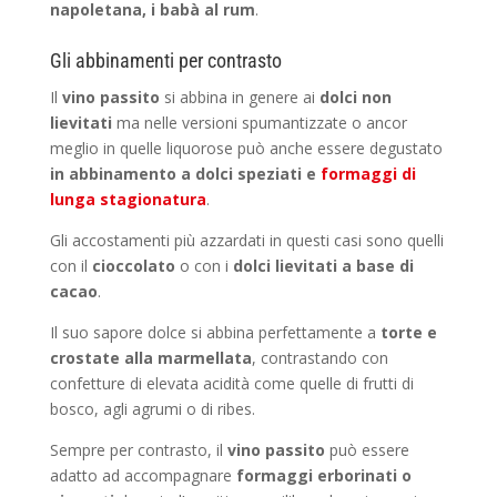
napoletana, i babà al rum
.
Gli abbinamenti per contrasto
Il
vino passito
si abbina in genere ai
dolci non
lievitati
ma nelle versioni spumantizzate o ancor
meglio in quelle liquorose può anche essere degustato
in abbinamento a dolci speziati e
formaggi di
lunga stagionatura
.
Gli accostamenti più azzardati in questi casi sono quelli
con il
cioccolato
o con i
dolci lievitati a base di
cacao
.
Il suo sapore dolce si abbina perfettamente a
torte e
crostate alla marmellata
, contrastando con
confetture di elevata acidità come quelle di frutti di
bosco, agli agrumi o di ribes.
Sempre per contrasto, il
vino passito
può essere
adatto ad accompagnare
formaggi erborinati o