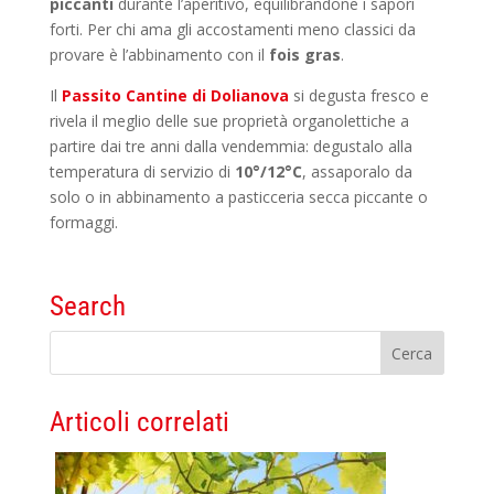
piccanti
durante l’aperitivo, equilibrandone i sapori
forti. Per chi ama gli accostamenti meno classici da
provare è l’abbinamento con il
fois
gras
.
Il
Passito Cantine di Dolianova
si degusta fresco e
rivela il meglio delle sue proprietà organolettiche a
partire dai tre anni dalla vendemmia: degustalo alla
temperatura di servizio di
10°/12°C
, assaporalo da
solo o in abbinamento a pasticceria secca piccante o
formaggi.
Search
Articoli correlati