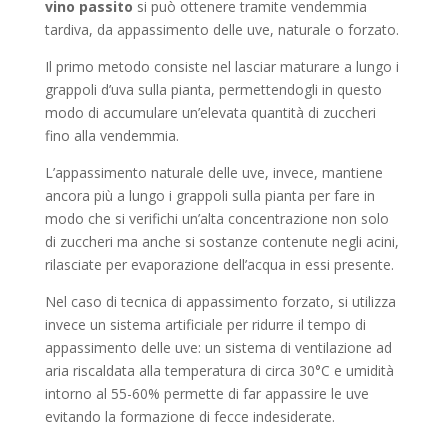
vino passito
si può ottenere tramite vendemmia
tardiva, da appassimento delle uve, naturale o forzato.
Il primo metodo consiste nel lasciar maturare a lungo i
grappoli d’uva sulla pianta, permettendogli in questo
modo di accumulare un’elevata quantità di zuccheri
fino alla vendemmia.
L’appassimento naturale delle uve, invece, mantiene
ancora più a lungo i grappoli sulla pianta per fare in
modo che si verifichi un’alta concentrazione non solo
di zuccheri ma anche si sostanze contenute negli acini,
rilasciate per evaporazione dell’acqua in essi presente.
Nel caso di tecnica di appassimento forzato, si utilizza
invece un sistema artificiale per ridurre il tempo di
appassimento delle uve: un sistema di ventilazione ad
aria riscaldata alla temperatura di circa 30°C e umidità
intorno al 55-60% permette di far appassire le uve
evitando la formazione di fecce indesiderate.