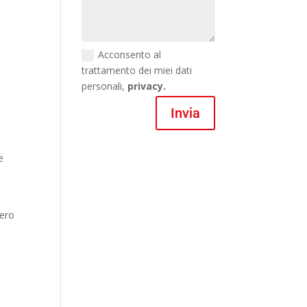
Acconsento al
trattamento dei miei dati
personali,
privacy.
Invia
e
bero