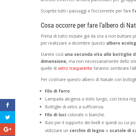
Scoprite tutti i passaggi e l’occorrente per fare
l’
Cosa occorre per fare l’albero di Nat
Prima di tutto iniziate già da ora a non buttare p
per realizzare a dicembre questo
albero ecolog
Darete così
una seconda vita alle bottiglie d
dimensione,
ma non necessariamente dello ste
quelle di
vetro trasparente
faranno sembrare l’alb
Per costruire questo albero di Natale con bottigl
Filo di ferro
Lampada alogena a stelo lungo, con testa rego
Bottiglie di vetro a sufficienza.
Filo di luci
colorate o bianche.
Basi per il supporto dei livelli e quindi su cui 
utilizzare un
cerchio di legno
o
scatole di 