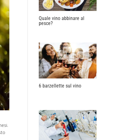
Quale vino abbinare al
pesce?
6 barzellette sul vino
mesi.
sto