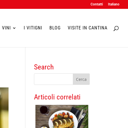
Contatti
Italiano
I VINI
I VITIGNI
BLOG
VISITE IN CANTINA
Search
Articoli correlati