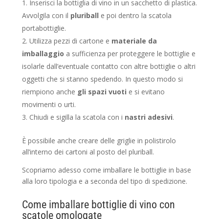
Inserisci la bottiglia di vino in un sacchetto di plastica.
Avvolgila con il
pluriball
e poi dentro la scatola
portabottiglie.
Utilizza pezzi di cartone e
materiale da
imballaggio
a sufficienza per proteggere le bottiglie e
isolarle dall’eventuale contatto con altre bottiglie o altri
oggetti che si stanno spedendo. In questo modo si
riempiono anche
gli spazi vuoti
e si evitano
movimenti o urti.
Chiudi e sigilla la scatola con i
nastri adesivi
.
È possibile anche creare delle griglie in polistirolo
all’interno dei cartoni al posto del pluriball.
Scopriamo adesso come imballare le bottiglie in base
alla loro tipologia e a seconda del tipo di spedizione.
Come imballare bottiglie di vino con
scatole omologate