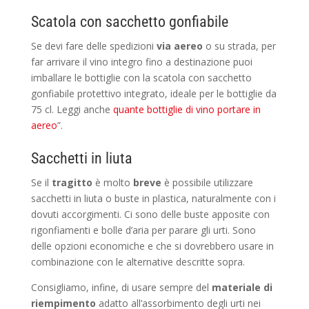
Scatola con sacchetto gonfiabile
Se devi fare delle spedizioni
via aereo
o su strada, per
far arrivare il vino integro fino a destinazione puoi
imballare le bottiglie con la scatola con sacchetto
gonfiabile protettivo integrato, ideale per le bottiglie da
75 cl. Leggi anche
quante bottiglie di vino portare in
aereo
”.
Sacchetti in liuta
Se il
tragitto
è molto
breve
è possibile utilizzare
sacchetti in liuta o buste in plastica, naturalmente con i
dovuti accorgimenti. Ci sono delle buste apposite con
rigonfiamenti e bolle d’aria per parare gli urti. Sono
delle opzioni economiche e che si dovrebbero usare in
combinazione con le alternative descritte sopra.
Consigliamo, infine, di usare sempre del
materiale di
riempimento
adatto all’assorbimento degli urti nei