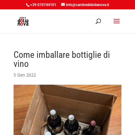
+39 070744101
info@cantinedidolianova.it
Come imballare bottiglie di
vino
5 Gen 2022