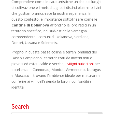
Comprendere come le caratteristiche uniche dei luoghi
di coltivazione e i metodi agricoli distinti plasmino i vini
che gustiamo arricchisce la nostra esperienza. In
questo contesto, è importante sottolineare come le
Cantine di Dolianova
affondino le loro radici in un
territorio specifico, nel sud-est della Sardegna,
comprendente i comuni di Dolianova, Serdiana,
Donori, Ussana e Soleminis.
Proprio in queste basse colline e terreni ondulati del
Basso Campidano, caratterizzati da inverni miti e
piovosi ed estati calde e secche, i
vitigni autocton
i per
eccellenza – Cannonau, Monica, Vermentino, Nuragus
e Moscato – trovano l’ambiente ideale per maturare e
conferire ai vini dell’azienda la loro inconfondibile
identità.
Search