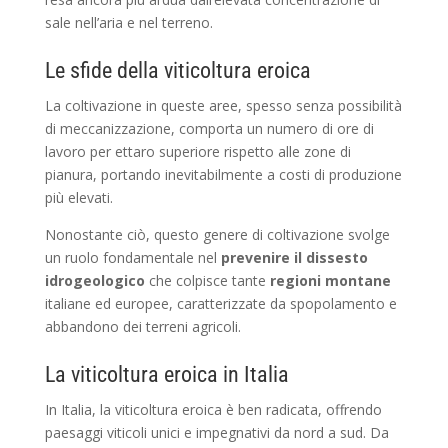
sale nell’aria e nel terreno.
Le sfide della viticoltura eroica
La coltivazione in queste aree, spesso senza possibilità
di meccanizzazione, comporta un numero di ore di
lavoro per ettaro superiore rispetto alle zone di
pianura, portando inevitabilmente a costi di produzione
più elevati.
Nonostante ciò, questo genere di coltivazione svolge
un ruolo fondamentale nel
prevenire il dissesto
idrogeologico
che colpisce tante
regioni montane
italiane ed europee, caratterizzate da spopolamento e
abbandono dei terreni agricoli.
La viticoltura eroica in Italia
In Italia, la viticoltura eroica è ben radicata, offrendo
paesaggi viticoli unici e impegnativi da nord a sud. Da