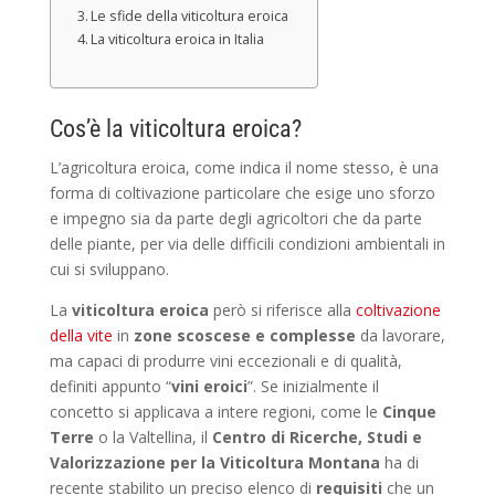
Le sfide della viticoltura eroica
La viticoltura eroica in Italia
Cos’è la viticoltura eroica?
L’agricoltura eroica, come indica il nome stesso, è una
forma di coltivazione particolare che esige uno sforzo
e impegno sia da parte degli agricoltori che da parte
delle piante, per via delle difficili condizioni ambientali in
cui si sviluppano.
La
viticoltura eroica
però si riferisce alla
coltivazione
della vite
in
zone scoscese e complesse
da lavorare,
ma capaci di produrre vini eccezionali e di qualità,
definiti appunto “
vini eroici
”. Se inizialmente il
concetto si applicava a intere regioni, come le
Cinque
Terre
o la Valtellina, il
Centro di Ricerche, Studi e
Valorizzazione per la Viticoltura Montana
ha di
recente stabilito un preciso elenco di
requisiti
che un