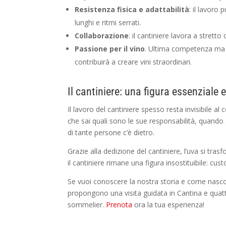
Resistenza fisica e adattabilità
: il lavoro
lunghi e ritmi serrati.
Collaborazione
: il cantiniere lavora a strett
Passione per il vino
. Ultima competenza ma n
contribuirà a creare vini straordinari.
Il cantiniere: una figura essenziale e
Il lavoro del cantiniere spesso resta invisibile a
che sai quali sono le sue responsabilità, quando 
di tante persone c’è dietro.
Grazie alla dedizione del cantiniere, l’uva si tras
il cantiniere rimane una figura insostituibile: cus
Se vuoi conoscere la nostra storia e come nascon
propongono una visita guidata in Cantina e quat
sommelier.
Prenota
ora la tua esperienza!