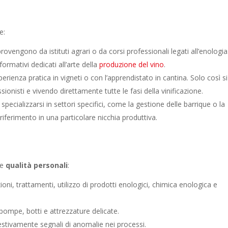
e:
 provengono da istituti agrari o da corsi professionali legati all’enologia
 formativi dedicati all’arte della
produzione del vino
.
erienza pratica in vigneti o con l’apprendistato in cantina. Solo così si
onisti e vivendo direttamente tutte le fasi della vinificazione.
 specializzarsi in settori specifici, come la gestione delle barrique o la
riferimento in una particolare nicchia produttiva.
e
qualità personali
:
ioni, trattamenti, utilizzo di prodotti enologici, chimica enologica e
 pompe, botti e attrezzature delicate.
estivamente segnali di anomalie nei processi.