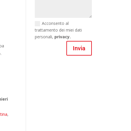
Acconsento al
trattamento dei miei dati
personali,
privacy.
upa
Invia
.
ieri
tina
,