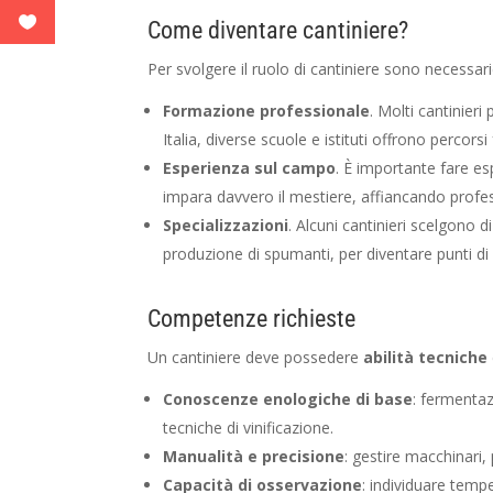
Come diventare cantiniere?
Per svolgere il ruolo di cantiniere sono necessari
Formazione professionale
. Molti cantinieri
Italia, diverse scuole e istituti offrono percorsi
Esperienza sul campo
. È importante fare esp
impara davvero il mestiere, affiancando professi
Specializzazioni
. Alcuni cantinieri scelgono di
produzione di spumanti, per diventare punti di 
Competenze richieste
Un cantiniere deve possedere
abilità tecniche
Conoscenze enologiche di base
: fermentaz
tecniche di vinificazione.
Manualità e precisione
: gestire macchinari,
Capacità di osservazione
: individuare temp