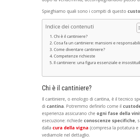
Spieghiamo quali sono i compiti di questo
custo
Indice dei contenuti
Chi è il cantiniere?
Cosa fa un cantiniere: mansioni e responsabili
Come diventare cantiniere?
Competenze richieste
Il cantiniere: una figura essenziale e insostitui
Chi è il cantiniere?
Il cantiniere, o enologo di cantina, è il tecnico s
di
cantina
. Potremmo definirlo come il
custode
esperienza assicurano che
ogni fase della vin
esecuzione: richiede
conoscenze specifiche
, 
dalla
cura della vigna
(compresa la potatura e g
vediamole nel dettaglio.