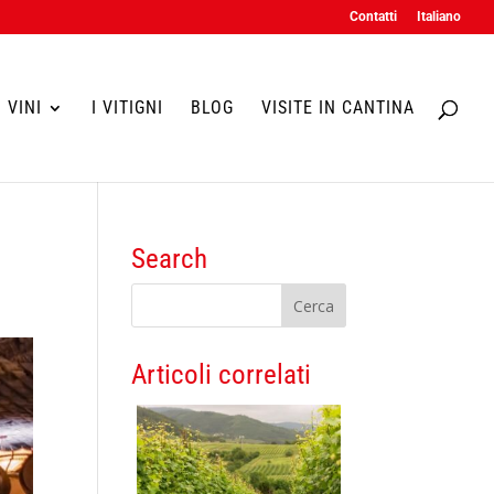
Contatti
Italiano
I VINI
I VITIGNI
BLOG
VISITE IN CANTINA
Search
Articoli correlati