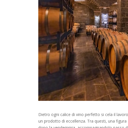
Dietro ogni calice di vino perfetto si cela il lav
un prodotto di eccellenza. Tra questi, una figura
dopo la vendemmia, accompagnandolo passo dop