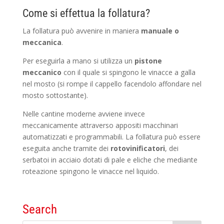
Come si effettua la follatura?
La follatura può avvenire in maniera
manuale o
meccanica
.
Per eseguirla a mano si utilizza un
pistone
meccanico
con il quale si spingono le vinacce a galla
nel mosto (si rompe il cappello facendolo affondare nel
mosto sottostante).
Nelle cantine moderne avviene invece
meccanicamente attraverso appositi macchinari
automatizzati e programmabili. La follatura può essere
eseguita anche tramite dei
rotovinificatori
, dei
serbatoi in acciaio dotati di pale e eliche che mediante
roteazione spingono le vinacce nel liquido.
Search