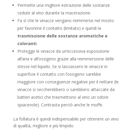
Permette una migliore estrazione delle sostanze
cedute al vino durante la macerazione.
Fa sì che le vinacce vengano reimmerse nel mosto
per favorirne il contatto (limitato) e quindi la
trasmissione delle sostanze aromatiche e
coloranti
.
Protegge le vinacce da un’eccessiva esposizione
all’aria e all’ossigeno grazie alla reimmersione delle
stesse nel liquido. Se si lasciassero le vinacce in
superficie il contatto con l’ossigeno sarebbe
maggiore con conseguenze negative per il nettare (le
vinacce si seccherebbero o sarebbero attaccate da
batteri acetici che trasmettono al vino un odore
spiacevole). Contrasta perciò anche le muffe.
La follatura è quindi indispensabile per ottenere un vino
di qualità, migliore e più limpido.