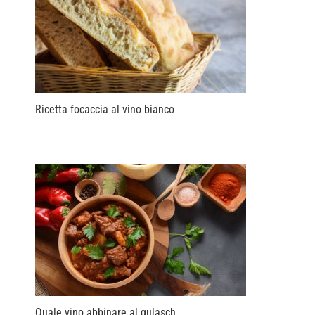
Ricetta focaccia al vino bianco
Quale vino abbinare al gulasch