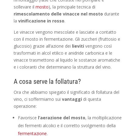
sollevare il
mosto
), la principale tecnica di
rimescolamento
delle vinacce nel mosto
durante
la
vinificazione in rosso
.
Le vinacce vengono mescolate e lasciate a contatto
con il mosto in fermentazione. Gli zuccheri (fruttosio e
glucosio) grazie all’azione dei
lieviti
vengono così
trasformati in alcol etilico e anidride carbonica e le
vinacce trasmettono al liquido le sostanze aromatiche
e i coloranti che determinano la struttura del vino.
A cosa serve la follatura?
Ora che abbiamo spiegato il significato di follatura del
vino, ci soffermiamo sui
vantaggi
di questa
operazione:
Favorisce
l’aerazione del mosto
, la moltiplicazione
dei fermenti alcolici e il corretto svolgimento della
fermentazione
.