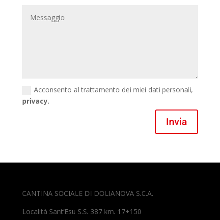
Acconsento al trattamento dei miei dati personali,
privacy.
Invia
CANTINA SOCIALE DI DOLIANOVA S.C.A.
Località Sant’Esu S.S. 387 km. 17+150