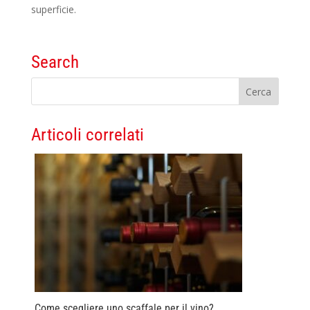
superficie.
Search
Articoli correlati
Come scegliere uno scaffale per il vino?