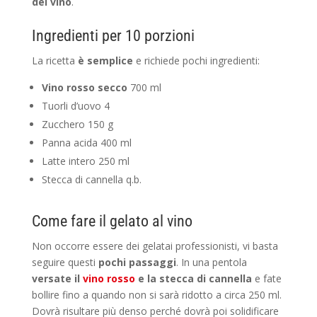
del vino
.
Ingredienti per 10 porzioni
La ricetta
è semplice
e richiede pochi ingredienti:
Vino rosso secco
700 ml
Tuorli d’uovo 4
Zucchero 150 g
Panna acida 400 ml
Latte intero 250 ml
Stecca di cannella q.b.
Come fare il gelato al vino
Non occorre essere dei gelatai professionisti, vi basta
seguire questi
pochi passaggi
. In una pentola
versate il
vino rosso
e la stecca di cannella
e fate
bollire fino a quando non si sarà ridotto a circa 250 ml.
Dovrà risultare più denso perché dovrà poi solidificare