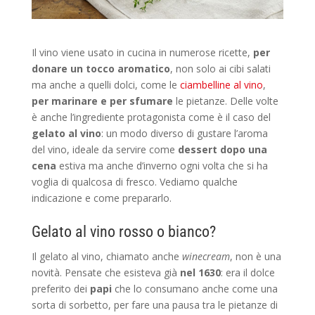
Il vino viene usato in cucina in numerose ricette,
per
donare un tocco aromatico
, non solo ai cibi salati
ma anche a quelli dolci, come le
ciambelline al vino
,
per marinare e per sfumare
le pietanze. Delle volte
è anche l’ingrediente protagonista come è il caso del
gelato al vino
: un modo diverso di gustare l’aroma
del vino, ideale da servire come
dessert
dopo una
cena
estiva ma anche d’inverno ogni volta che si ha
voglia di qualcosa di fresco. Vediamo qualche
indicazione e come prepararlo.
Gelato al vino rosso o bianco?
Il gelato al vino, chiamato anche
winecream
, non è una
novità. Pensate che esisteva già
nel 1630
: era il dolce
preferito dei
papi
che lo consumano anche come una
sorta di sorbetto, per fare una pausa tra le pietanze di