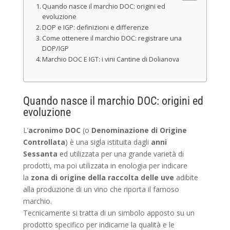
Quando nasce il marchio DOC: origini ed
evoluzione
DOP e IGP: definizioni e differenze
Come ottenere il marchio DOC: registrare una
DOP/IGP
Marchio DOC E IGT: i vini Cantine di Dolianova
Quando nasce il marchio DOC: origini ed
evoluzione
L’
acronimo DOC
(o
Denominazione di Origine
Controllata
) è una sigla istituita dagli
anni
Sessanta
ed utilizzata per una grande varietà di
prodotti, ma poi utilizzata in enologia per indicare
la
zona di origine della raccolta delle uve
adibite
alla produzione di un vino che riporta il famoso
marchio.
Tecnicamente si tratta di un simbolo apposto su un
prodotto specifico per indicarne la qualità e le