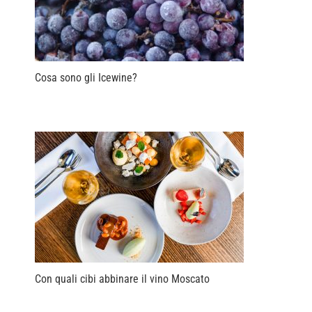
Cosa sono gli Icewine?
Con quali cibi abbinare il vino Moscato