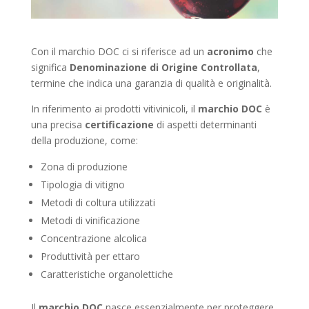
Con il marchio DOC ci si riferisce ad un
acronimo
che
significa
Denominazione di Origine Controllata
,
termine che indica una garanzia di qualità e originalità.
In riferimento ai prodotti vitivinicoli, il
marchio DOC
è
una precisa
certificazione
di aspetti determinanti
della produzione, come:
Zona di produzione
Tipologia di vitigno
Metodi di coltura utilizzati
Metodi di vinificazione
Concentrazione alcolica
Produttività per ettaro
Caratteristiche organolettiche
Il
marchio DOC
nasce essenzialmente per proteggere