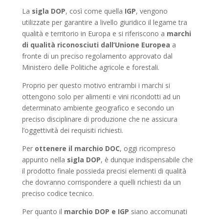
La
sigla DOP
, così come quella
IGP
, vengono
utilizzate per garantire a livello giuridico il legame tra
qualità e territorio in Europa e si riferiscono a
marchi
di qualità riconosciuti dall’Unione Europea
a
fronte di un preciso regolamento approvato dal
Ministero delle Politiche agricole e forestali.
Proprio per questo motivo entrambi i marchi si
ottengono solo per alimenti e vini ricondotti ad un
determinato ambiente geografico e secondo un
preciso disciplinare di produzione che ne assicura
l’oggettività dei requisiti richiesti.
Per
ottenere il marchio DOC
, oggi ricompreso
appunto nella
sigla DOP
, è dunque indispensabile che
il prodotto finale possieda precisi elementi di qualità
che dovranno corrispondere a quelli richiesti da un
preciso codice tecnico.
Per quanto il
marchio DOP e IGP
siano accomunati