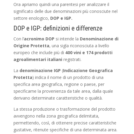
Ora apriamo quindi una parentesi per analizzare il
significato delle due denominazioni più conosciute nel
settore enologico,
DOP e IGP.
DOP e IGP: definizioni e differenze
Con l’
acronimo DOP
si intende la
Denominazione di
Origine Protetta
, una sigla riconosciuta a livello
europeo che include più di
400 vini e 174 prodotti
agroalimentari italiani
registrati.
La
denominazione IGP
(
Indicazione Geografica
Protetta
) indica il nome di un prodotto di una
specifica area geografica, regione o paese, per
specificarne la provenienza da tale area, dalla quale
derivano determinate caratteristiche o qualità.
La stessa produzione o trasformazione del prodotto
avvengono nella zona geografica delimitata,
permettendo, così, di ottenere precise caratteristiche
gustative, ritenute specifiche di una determinata area.