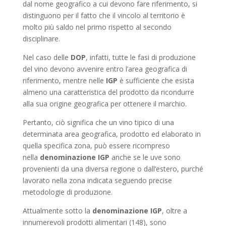
dal nome geografico a cui devono fare riferimento, si
distinguono per il fatto che il vincolo al territorio è
molto più saldo nel primo rispetto al secondo
disciplinare.
Nel caso delle
DOP
, infatti, tutte le fasi di produzione
del vino devono avvenire entro l’area geografica di
riferimento, mentre nelle
IGP
è sufficiente che esista
almeno una caratteristica del prodotto da ricondurre
alla sua origine geografica per ottenere il marchio.
Pertanto, ciò significa che un vino tipico di una
determinata area geografica, prodotto ed elaborato in
quella specifica zona, può essere ricompreso
nella
denominazione IGP
anche se le uve sono
provenienti da una diversa regione o dall’estero, purché
lavorato nella zona indicata seguendo precise
metodologie di produzione.
Attualmente sotto la
denominazione IGP
, oltre a
innumerevoli prodotti alimentari (148), sono