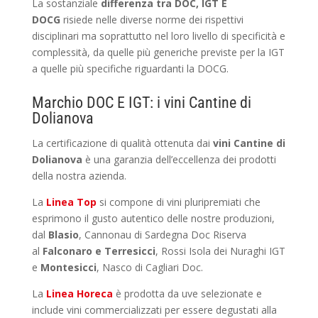
La sostanziale
differenza tra DOC, IGT E
DOCG
risiede nelle diverse norme dei rispettivi
disciplinari ma soprattutto nel loro livello di specificità e
complessità, da quelle più generiche previste per la IGT
a quelle più specifiche riguardanti la DOCG.
Marchio DOC E IGT: i vini Cantine di
Dolianova
La certificazione di qualità ottenuta dai
vini Cantine di
Dolianova
è una garanzia dell’eccellenza dei prodotti
della nostra azienda.
La
Linea Top
si compone di vini pluripremiati che
esprimono il gusto autentico delle nostre produzioni,
dal
Blasio
, Cannonau di Sardegna Doc Riserva
al
Falconaro e Terresicci
, Rossi Isola dei Nuraghi IGT
e
Montesicci
, Nasco di Cagliari Doc.
La
Linea Horeca
è prodotta da uve selezionate e
include vini commercializzati per essere degustati alla