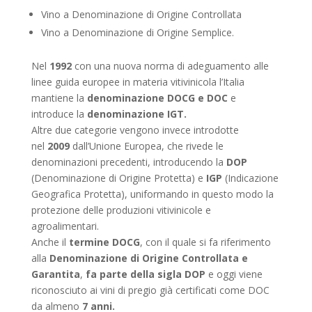
Vino a Denominazione di Origine Controllata
Vino a Denominazione di Origine Semplice.
Nel
1992
con
una nuova norma di adeguamento alle
linee guida europee in materia vitivinicola l’Italia
mantiene la
denominazione DOCG e DOC
e
introduce la
denominazione IGT.
Altre due categorie vengono invece introdotte
nel
2009
dall’Unione Europea, che rivede le
denominazioni precedenti, introducendo la
DOP
(Denominazione di Origine Protetta) e
IGP
(Indicazione
Geografica Protetta), uniformando in questo modo la
protezione delle produzioni vitivinicole e
agroalimentari.
Anche il
termine DOCG
, con il quale si fa riferimento
alla
Denominazione di Origine Controllata e
Garantita
,
fa parte della sigla DOP
e oggi viene
riconosciuto ai vini di pregio già certificati come DOC
da almeno
7 anni.