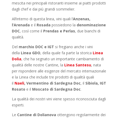
mescita nei principali ristoranti insieme ai piatti prodotti
dagli chef e dai più grandi sommelier.
All’interno di questa linea, vini quali l’
Anzenas,
l
’Arenada
e il
Rosada
possiedono la
denominazione
DOC
, così come il
Prendas e Perlas
, due bianchi di
qualità.
Del
marchio DOC e IGT
si fregiano anche i vini
della
Linea GDO
, della quale fa parte la storica
Linea
Dolia
, che ha segnato un importante cambiamento di
qualità delle nostre Cantine, la
Linea Santesu
, nata
per rispondere alle esigenze del mercato internazionale
e la Linea che include tre prodotti di qualità quali
il
Naeli
, Vermentino di Sardegna Doc
, il
Sibiola, IGT
Rosato
e il
Moscato di Sardegna Doc
.
La qualità dei nostri vini viene spesso riconosciuta dagli
esperti.
Le
Cantine di Dolianova
ottengono regolarmente dei