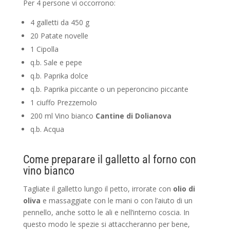
Per 4 persone vi occorrono:
4 galletti da 450 g
20 Patate novelle
1 Cipolla
q.b. Sale e pepe
q.b. Paprika dolce
q.b. Paprika piccante o un peperoncino piccante
1 ciuffo Prezzemolo
200 ml Vino bianco
Cantine di Dolianova
q.b. Acqua
Come preparare il galletto al forno con
vino bianco
Tagliate il galletto lungo il petto, irrorate con
olio di
oliva
e massaggiate con le mani o con l’aiuto di un
pennello, anche sotto le ali e nell’interno coscia. In
questo modo le spezie si attaccheranno per bene,