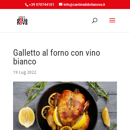
+39 070744101
info@cantinedidolianova.it
Galletto al forno con vino
bianco
19 Lug 2022