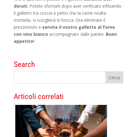
dorati
. Potete sfornarli dopo aver verificato infilzando
il galletto tra coscia e petto che la carne risulta
morbida, si scioglierà in bocca. Ora eliminate il
prezzemolo e
servite il vostro galletto al forno
con vino bianco
accompagnato dalle patate.
Buon
appetito!
Search
Articoli correlati