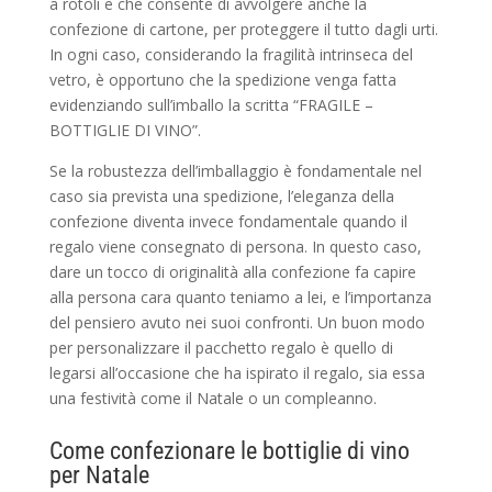
a rotoli e che consente di avvolgere anche la
confezione di cartone, per proteggere il tutto dagli urti.
In ogni caso, considerando la fragilità intrinseca del
vetro, è opportuno che la spedizione venga fatta
evidenziando sull’imballo la scritta “FRAGILE –
BOTTIGLIE DI VINO”.
Se la robustezza dell’imballaggio è fondamentale nel
caso sia prevista una spedizione, l’eleganza della
confezione diventa invece fondamentale quando il
regalo viene consegnato di persona. In questo caso,
dare un tocco di originalità alla confezione fa capire
alla persona cara quanto teniamo a lei, e l’importanza
del pensiero avuto nei suoi confronti. Un buon modo
per personalizzare il pacchetto regalo è quello di
legarsi all’occasione che ha ispirato il regalo, sia essa
una festività come il Natale o un compleanno.
Come confezionare le bottiglie di vino
per Natale