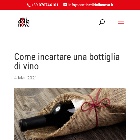
+39 070744101
info@cantinedidolianova.it
Come incartare una bottiglia
di vino
4 Mar 2021