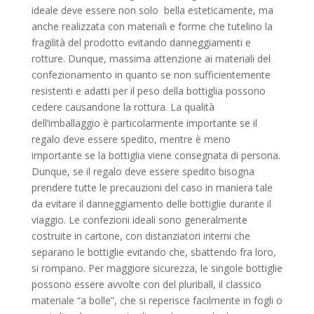
ideale deve essere non solo bella esteticamente, ma
anche realizzata con materiali e forme che tutelino la
fragilità del prodotto evitando danneggiamenti e
rotture. Dunque, massima attenzione ai materiali del
confezionamento in quanto se non sufficientemente
resistenti e adatti per il peso della bottiglia possono
cedere causandone la rottura. La qualità
dell’imballaggio è particolarmente importante se il
regalo deve essere spedito, mentre è meno
importante se la bottiglia viene consegnata di persona.
Dunque, se il regalo deve essere spedito bisogna
prendere tutte le precauzioni del caso in maniera tale
da evitare il danneggiamento delle bottiglie durante il
viaggio. Le confezioni ideali sono generalmente
costruite in cartone, con distanziatori interni che
separano le bottiglie evitando che, sbattendo fra loro,
si rompano. Per maggiore sicurezza, le singole bottiglie
possono essere avvolte con del pluriball, il classico
materiale “a bolle”, che si reperisce facilmente in fogli o