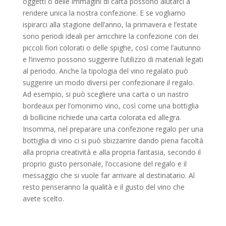
oggetti o delle immagini di carta possono aiutarci a
rendere unica la nostra confezione. E se vogliamo
ispirarci alla stagione dell’anno, la primavera e l’estate
sono periodi ideali per arricchire la confezione con dei
piccoli fiori colorati o delle spighe, così come l’autunno
e l’inverno possono suggerire l’utilizzo di materiali legati
al periodo. Anche la tipologia del vino regalato può
suggerire un modo diversi per confezionare il regalo.
Ad esempio, si può scegliere una carta o un nastro
bordeaux per l’omonimo vino, così come una bottiglia
di bollicine richiede una carta colorata ed allegra.
Insomma, nel preparare una confezione regalo per una
bottiglia di vino ci si può sbizzarrire dando piena facoltà
alla propria creatività e alla propria fantasia, secondo il
proprio gusto personale, l’occasione del regalo e il
messaggio che si vuole far arrivare al destinatario. Al
resto penseranno la qualità e il gusto del vino che
avete scelto.