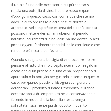
Il Natale è una delle occasioni in cui più spesso si
regala una bottiglia di vino. Il colore rosso è quasi
d’obbligo in questo caso, così come qualche stellina
adesiva di colore rosso e delle finiture dorate o
argentate. Nella superficie esterna della confezione si
possono mettere dei richiami ulteriori al periodo
natalizio, dei rametti di pino, delle palline dorate, o altri
piccoli oggetti facilmente reperibili nelle cartolerie e che
rendono più ricca la confezione.
Quando si regala una bottiglia di vino occorre inoltre
pensare al fatto che molti ospiti, ricevendo il regalo in
occasione di un pranzo o di una cena, propongono di
aprire subito la bottiglia per gustarla insieme. In questo
caso, per quanto possibile, bisogna scongiurare di
deteriorare il prodotto durante il trasporto, evitando
eccessivi sbalzi di temperatura nella conservazione e
facendo in modo che la bottiglia stessa venga
sollecitata fisicamente più del dovuto in quanto
potrebbe essere danneggiato il gusto e le proprietà