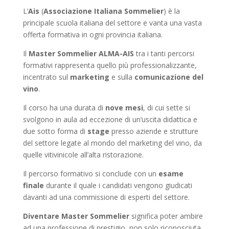
L’
Ais
(
Associazione Italiana Sommelier
) è la
principale scuola italiana del settore e vanta una vasta
offerta formativa in ogni provincia italiana.
Il
Master Sommelier ALMA-AIS
tra i tanti percorsi
formativi rappresenta quello più professionalizzante,
incentrato sul
marketing
e sulla
comunicazione del
vino
.
Il corso ha una durata di
nove mesi
, di cui sette si
svolgono in aula ad eccezione di un’uscita didattica e
due sotto forma di
stage
presso aziende e strutture
del settore legate al mondo del marketing del vino, da
quelle vitivinicole all’alta ristorazione.
Il percorso formativo si conclude con un
esame
finale
durante il quale i candidati vengono giudicati
davanti ad una commissione di esperti del settore.
Diventare Master Sommelier
significa poter ambire
ad una professione di prestigio, non solo riconosciuta