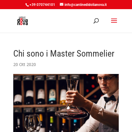
+39 070744101
info@cantinedidolianova.it
Chi sono i Master Sommelier
20 Ott 2020