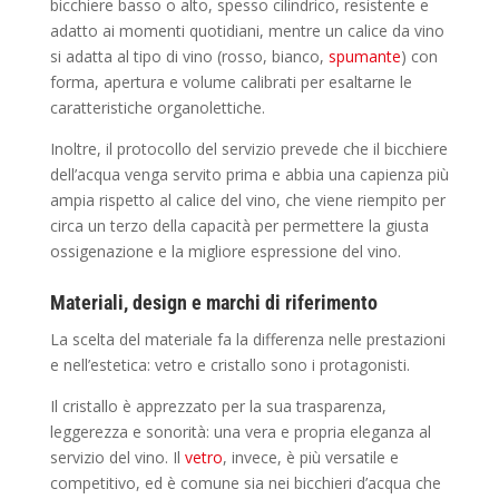
bicchiere basso o alto, spesso cilindrico, resistente e
adatto ai momenti quotidiani, mentre un calice da vino
si adatta al tipo di vino (rosso, bianco,
spumante
) con
forma, apertura e volume calibrati per esaltarne le
caratteristiche organolettiche.
Inoltre, il protocollo del servizio prevede che il bicchiere
dell’acqua venga servito prima e abbia una capienza più
ampia rispetto al calice del vino, che viene riempito per
circa un terzo della capacità per permettere la giusta
ossigenazione e la migliore espressione del vino.
Materiali, design e marchi di riferimento
La scelta del materiale fa la differenza nelle prestazioni
e nell’estetica: vetro e cristallo sono i protagonisti.
Il cristallo è apprezzato per la sua trasparenza,
leggerezza e sonorità: una vera e propria eleganza al
servizio del vino. Il
vetro
, invece, è più versatile e
competitivo, ed è comune sia nei bicchieri d’acqua che