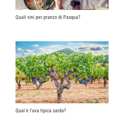
Quali vini per pranzo di Pasqua?
Qual è l'uva tipica sarda?