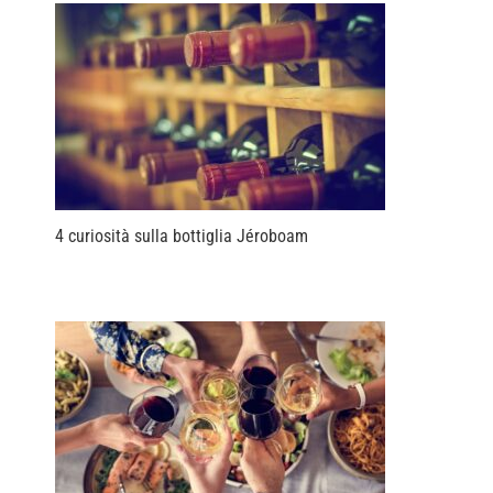
4 curiosità sulla bottiglia Jéroboam