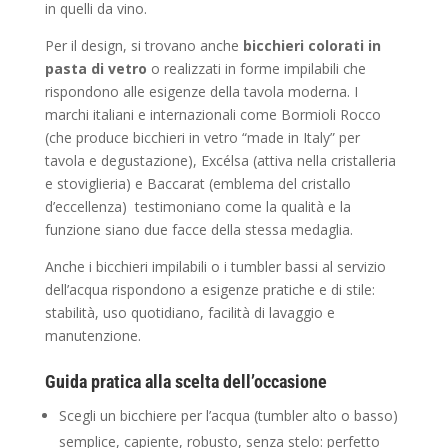
in quelli da vino.
Per il design, si trovano anche
bicchieri colorati in
pasta di vetro
o realizzati in forme impilabili che
rispondono alle esigenze della tavola moderna. I
marchi italiani e internazionali come Bormioli Rocco
(che produce bicchieri in vetro “made in Italy” per
tavola e degustazione), Excélsa (attiva nella cristalleria
e stoviglieria) e Baccarat (emblema del cristallo
d’eccellenza)
testimoniano come la qualità e la
funzione siano due facce della stessa medaglia.
Anche i bicchieri impilabili o i tumbler bassi al servizio
dell’acqua rispondono a esigenze pratiche e di stile:
stabilità, uso quotidiano, facilità di lavaggio e
manutenzione.
Guida pratica alla scelta dell’occasione
Scegli un bicchiere per l’acqua (tumbler alto o basso)
semplice, capiente, robusto, senza stelo: perfetto