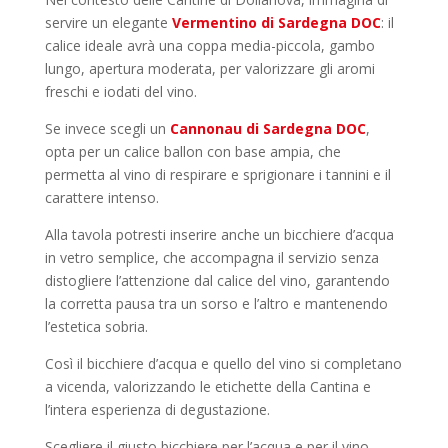
servire un elegante
Vermentino di Sardegna DOC
: il
calice ideale avrà una coppa media-piccola, gambo
lungo, apertura moderata, per valorizzare gli aromi
freschi e iodati del vino.
Se invece scegli un
Cannonau di Sardegna DOC
,
opta per un calice ballon con base ampia, che
permetta al vino di respirare e sprigionare i tannini e il
carattere intenso.
Alla tavola potresti inserire anche un bicchiere d’acqua
in vetro semplice, che accompagna il servizio senza
distogliere l’attenzione dal calice del vino, garantendo
la corretta pausa tra un sorso e l’altro e mantenendo
l’estetica sobria.
Così il bicchiere d’acqua e quello del vino si completano
a vicenda, valorizzando le etichette della Cantina e
l’intera esperienza di degustazione.
Scegliere il giusto bicchiere per l’acqua e per il vino