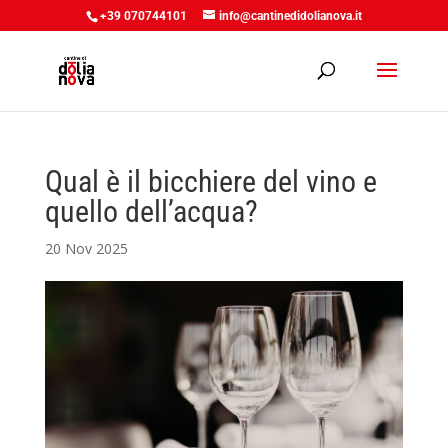
+39 070744101
info@cantinedidolianova.it
Qual è il bicchiere del vino e
quello dell’acqua?
20 Nov 2025