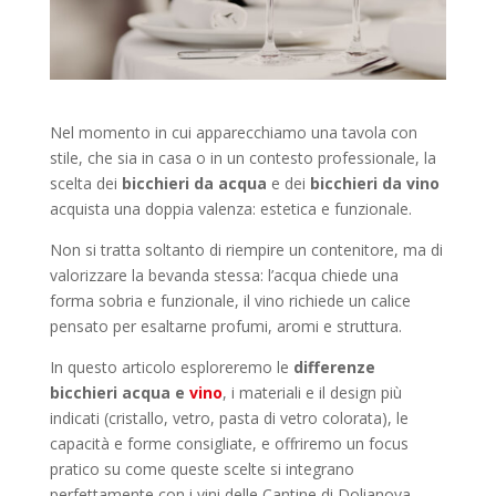
Nel momento in cui apparecchiamo una tavola con
stile, che sia in casa o in un contesto professionale, la
scelta dei
bicchieri da acqua
e dei
bicchieri da vino
acquista una doppia valenza: estetica e funzionale.
Non si tratta soltanto di riempire un contenitore, ma di
valorizzare la bevanda stessa: l’acqua chiede una
forma sobria e funzionale, il vino richiede un calice
pensato per esaltarne profumi, aromi e struttura.
In questo articolo esploreremo le
differenze
bicchieri acqua e
vino
, i materiali e il design più
indicati (cristallo, vetro, pasta di vetro colorata), le
capacità e forme consigliate, e offriremo un focus
pratico su come queste scelte si integrano
perfettamente con i vini delle Cantine di Dolianova.