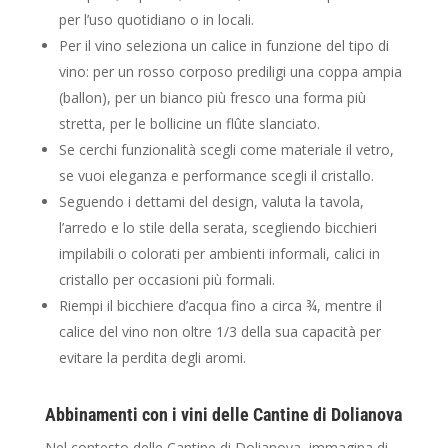
per l’uso quotidiano o in locali.
Per il vino seleziona un calice in funzione del tipo di
vino: per un rosso corposo prediligi una coppa ampia
(ballon), per un bianco più fresco una forma più
stretta, per le bollicine un flûte slanciato.
Se cerchi funzionalità scegli come materiale il vetro,
se vuoi eleganza e performance scegli il cristallo.
Seguendo i dettami del design, valuta la tavola,
l’arredo e lo stile della serata, scegliendo bicchieri
impilabili o colorati per ambienti informali, calici in
cristallo per occasioni più formali.
Riempi il bicchiere d’acqua fino a circa ¾, mentre il
calice del vino non oltre 1/3 della sua capacità per
evitare la perdita degli aromi.
Abbinamenti con i vini delle Cantine di Dolianova
Nel contesto delle Cantine di Dolianova, immagina di