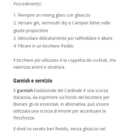
Procedimento:
Riempire un mixing glass con ghiaccio
Versare gin, vermouth dry e Campari Bitter nelle
giuste proporzioni
Mescolare delicatamente per raffreddare e diluire
Filtrare in un bicchiere freddo
Il bicchiere più utilizzato è la coppetta da cocktail, che
valorizza aromi e struttura.
Garnish e servizio
Il
garnish
tradizionale del Cardinale è una scorza
d’arancia, da esprimere sul bordo del bicchiere per
liberare gli oli essenziali. In alternativa, può essere
utilizzata una scorza di limone per accentuare la
freschezza.
Il drink va servito ben freddo, senza ghiaccio nel