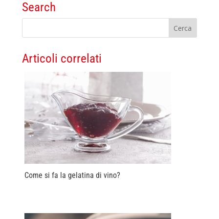
Search
Articoli correlati
Come si fa la gelatina di vino?