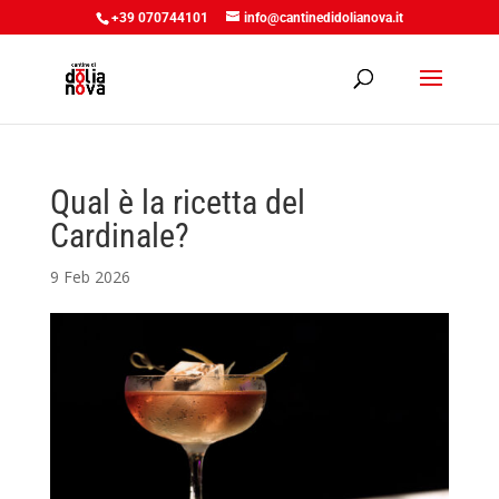
+39 070744101
info@cantinedidolianova.it
Qual è la ricetta del
Cardinale?
9 Feb 2026