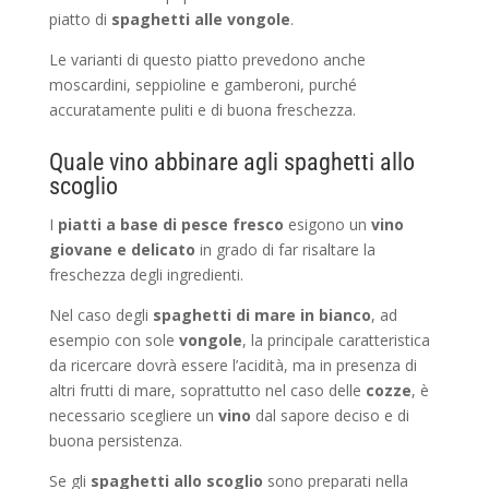
piatto di
spaghetti alle vongole
.
Le varianti di questo piatto prevedono anche
moscardini, seppioline e gamberoni, purché
accuratamente puliti e di buona freschezza.
Quale vino abbinare agli spaghetti allo
scoglio
I
piatti a base di pesce fresco
esigono un
vino
giovane e delicato
in grado di far risaltare la
freschezza degli ingredienti.
Nel caso degli
spaghetti di mare in bianco
, ad
esempio con sole
vongole
, la principale caratteristica
da ricercare dovrà essere l’acidità, ma in presenza di
altri frutti di mare, soprattutto nel caso delle
cozze
, è
necessario scegliere un
vino
dal sapore deciso e di
buona persistenza.
Se gli
spaghetti allo scoglio
sono preparati nella