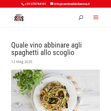
+39 070744101
info@cantinedidolianova.it
Quale vino abbinare agli
spaghetti allo scoglio
12 Mag 2020