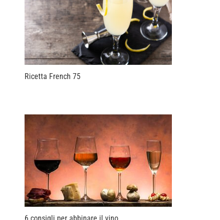
Ricetta French 75
6 consigli per abbinare il vino