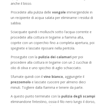
anche il bisso.
Procedete alla pulizia delle
vongole
immergendole in
un recipiente di acqua salata per eliminarne i residui di
sabbia.
Sciacquate quindi i molluschi sotto l’acqua corrente e
procedete alla cottura in tegame a fiamma alta,
coprite con un coperchio fino a completa apertura, poi
spegnete e lasciate riposare nella pentola.
Proseguite con la
pulizia dei calamari
per poi
procedere alla cottura in tegame con un 2 cucchiai di
olio di oliva e uno spicchio di aglio schiacciato.
Sfumate quindi con il
vino bianco
, aggiungete il
prezzemolo
e lasciate cuocere per almeno dieci
minuti. Togliere dalla fiamma e tenere da parte.
A questo punto terminate con la
pulizia degli scampi
eliminandone l’intestino, ossia il filo nero lungo il dorso,