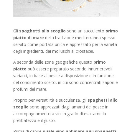
Gli
spaghetti allo scoglio
sono un succulento
primo
piatto di mare
della tradizione mediterranea spesso
servito come portata unica e apprezzato per la varietà
degli ingredienti, dai molluschi ai crostacei.
A seconda delle zone geografiche questo
primo
piatto
può essere preparato secondo innumerevoli
varianti, in base al pesce a disposizione e in funzione
del condimento scelto, in cui sono concentrati sapori e
profumi del mare.
Proprio per versatilità e succulenza, gli
spaghetti allo
scoglio
sono apprezzati dagli amanti del pesce in
accompagnamento a vini in grado di esaltarne la
prelibatezza e il gusto.
Prima di capire
quale vino abbinare agli spaghetti