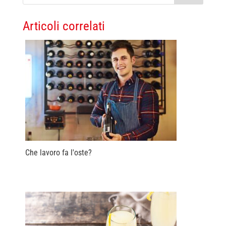
Articoli correlati
Che lavoro fa l'oste?