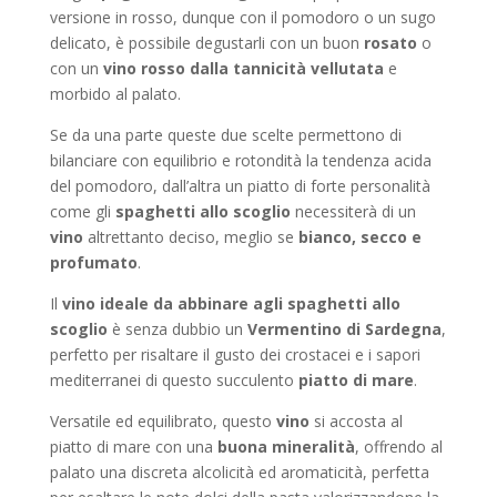
versione in rosso, dunque con il pomodoro o un sugo
delicato, è possibile degustarli con un buon
rosato
o
con un
vino rosso dalla tannicità vellutata
e
morbido al palato.
Se da una parte queste due scelte permettono di
bilanciare con equilibrio e rotondità la tendenza acida
del pomodoro, dall’altra un piatto di forte personalità
come gli
spaghetti allo scoglio
necessiterà di un
vino
altrettanto deciso, meglio se
bianco, secco e
profumato
.
Il
vino ideale da abbinare agli spaghetti allo
scoglio
è senza dubbio un
Vermentino di Sardegna
,
perfetto per risaltare il gusto dei crostacei e i sapori
mediterranei di questo succulento
piatto di mare
.
Versatile ed equilibrato, questo
vino
si accosta al
piatto di mare con una
buona mineralità
, offrendo al
palato una discreta alcolicità ed aromaticità, perfetta