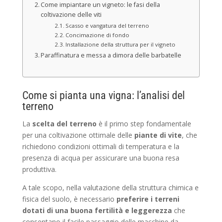
Come impiantare un vigneto: le fasi della
coltivazione delle viti
Scasso e vangatura del terreno
Concimazione di fondo
Installazione della struttura per il vigneto
Paraffinatura e messa a dimora delle barbatelle
Come si pianta una vigna: l’analisi del
terreno
La
scelta del terreno
è il primo step fondamentale
per una coltivazione ottimale delle
piante di vite
, che
richiedono condizioni ottimali di temperatura e la
presenza di acqua per assicurare una buona resa
produttiva.
A tale scopo, nella valutazione della struttura chimica e
fisica del suolo, è necessario
preferire i terreni
dotati di una buona fertilità e leggerezza
che
consentano il facile passaggio delle macchine da