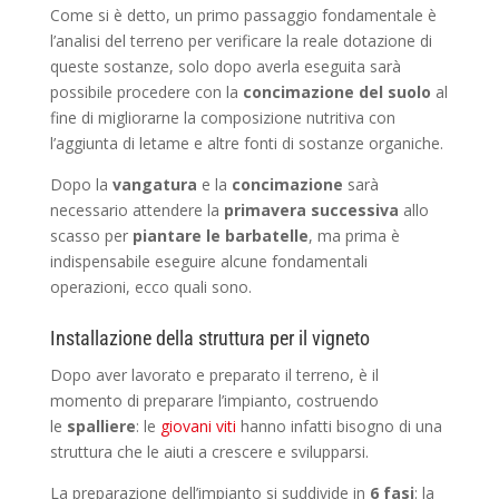
Come si è detto, un primo passaggio fondamentale è
l’analisi del terreno per verificare la reale dotazione di
queste sostanze, solo dopo averla eseguita sarà
possibile procedere con la
concimazione del suolo
al
fine di migliorarne la composizione nutritiva con
l’aggiunta di letame e altre fonti di sostanze organiche.
Dopo la
vangatura
e la
concimazione
sarà
necessario attendere la
primavera successiva
allo
scasso per
piantare le barbatelle
, ma prima è
indispensabile eseguire alcune fondamentali
operazioni, ecco quali sono.
Installazione della struttura per il vigneto
Dopo aver lavorato e preparato il terreno, è il
momento di preparare l’impianto, costruendo
le
spalliere
: le
giovani viti
hanno infatti bisogno di una
struttura che le aiuti a crescere e svilupparsi.
La preparazione dell’impianto si suddivide in
6 fasi
: la