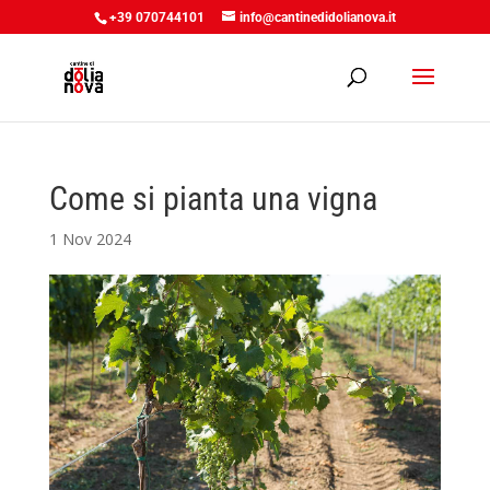
+39 070744101
info@cantinedidolianova.it
Come si pianta una vigna
1 Nov 2024