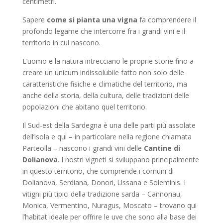
centimetri.
Sapere
come si pianta una vigna
fa comprendere il
profondo legame che intercorre fra i grandi vini e il
territorio in cui nascono.
L’uomo e la natura intrecciano le proprie storie fino a
creare un unicum indissolubile fatto non solo delle
caratteristiche fisiche e climatiche del territorio, ma
anche della storia, della cultura, delle tradizioni delle
popolazioni che abitano quel territorio.
Il Sud-est della Sardegna è una delle parti più assolate
dell’isola e qui – in particolare nella regione chiamata
Parteolla – nascono i grandi vini delle
Cantine di
Dolianova
. I nostri vigneti si sviluppano principalmente
in questo territorio, che comprende i comuni di
Dolianova, Serdiana, Donori, Ussana e Soleminis. I
vitigni più tipici della tradizione sarda – Cannonau,
Monica, Vermentino, Nuragus, Moscato – trovano qui
l’habitat ideale per offrire le uve che sono alla base dei