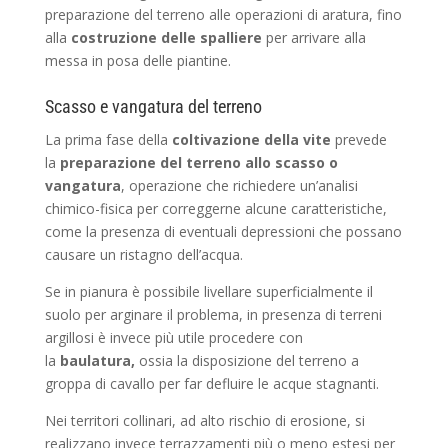
preparazione del terreno alle operazioni di aratura, fino
alla
costruzione delle spalliere
per arrivare alla
messa in posa delle piantine.
Scasso e vangatura del terreno
La prima fase della
coltivazione della vite
prevede
la
preparazione del terreno allo scasso o
vangatura
, operazione che richiedere un’analisi
chimico-fisica per correggerne alcune caratteristiche,
come la presenza di eventuali depressioni che possano
causare un ristagno dell’acqua.
Se in pianura è possibile livellare superficialmente il
suolo per arginare il problema, in presenza di terreni
argillosi è invece più utile procedere con
la
baulatura,
ossia la disposizione del terreno a
groppa di cavallo per far defluire le acque stagnanti.
Nei territori collinari, ad alto rischio di erosione, si
realizzano invece terrazzamenti più o meno estesi per