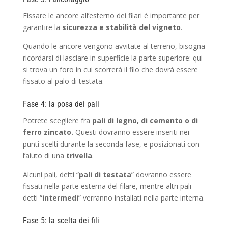
Fissare le ancore all’esterno dei filari è importante per
garantire la
sicurezza e stabilità del vigneto
.
Quando le ancore vengono avvitate al terreno, bisogna
ricordarsi di lasciare in superficie la parte superiore: qui
si trova un foro in cui scorrerà il filo che dovrà essere
fissato al palo di testata.
Fase 4: la posa dei pali
Potrete scegliere fra
pali di legno, di cemento o di
ferro zincato.
Questi dovranno essere inseriti nei
punti scelti durante la seconda fase, e posizionati con
l’aiuto di una
trivella
.
Alcuni pali, detti “
pali di testata
” dovranno essere
fissati nella parte esterna del filare, mentre altri pali
detti “
intermedi
” verranno installati nella parte interna.
Fase 5: la scelta dei fili