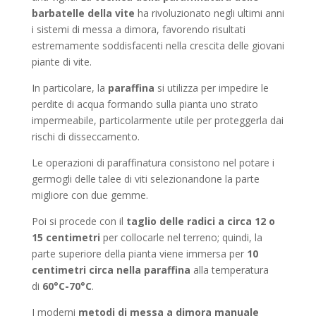
barbatelle della vite
ha rivoluzionato negli ultimi anni
i sistemi di messa a dimora, favorendo risultati
estremamente soddisfacenti nella crescita delle giovani
piante di vite.
In particolare, la
paraffina
si utilizza per impedire le
perdite di acqua formando sulla pianta uno strato
impermeabile, particolarmente utile per proteggerla dai
rischi di disseccamento.
Le operazioni di paraffinatura consistono nel potare i
germogli delle talee di viti selezionandone la parte
migliore con due gemme.
Poi si procede con il
taglio delle radici a circa 12 o
15 centimetri
per collocarle nel terreno; quindi, la
parte superiore della pianta viene immersa per
10
centimetri circa nella paraffina
alla temperatura
di
60°C-70°C
.
I moderni
metodi di messa a dimora manuale