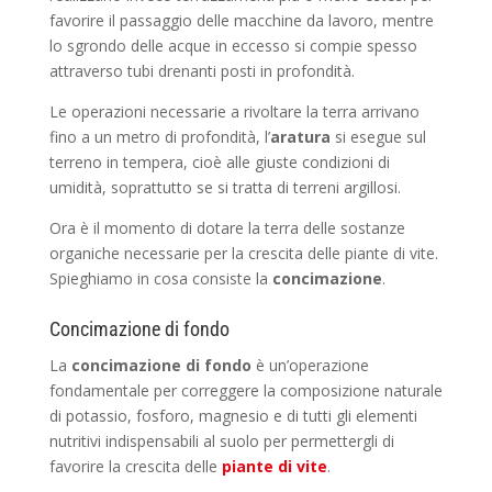
favorire il passaggio delle macchine da lavoro, mentre
lo sgrondo delle acque in eccesso si compie spesso
attraverso tubi drenanti posti in profondità.
Le operazioni necessarie a rivoltare la terra arrivano
fino a un metro di profondità, l’
aratura
si esegue sul
terreno in tempera, cioè alle giuste condizioni di
umidità, soprattutto se si tratta di terreni argillosi.
Ora è il momento di dotare la terra delle sostanze
organiche necessarie per la crescita delle piante di vite.
Spieghiamo in cosa consiste la
concimazione
.
Concimazione di fondo
La
concimazione di fondo
è un’operazione
fondamentale per correggere la composizione naturale
di potassio, fosforo, magnesio e di tutti gli elementi
nutritivi indispensabili al suolo per permettergli di
favorire la crescita delle
piante di vite
.