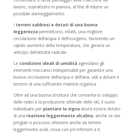
lavoro, soprattutto in pianura, al fine di ridurre un
possibile danneggiamento.
I
terreni sabbiosi e dotati di una buona
leggerezza
permettono, infatti, una migliore
circolazione dell’acqua e dell’ossigeno, favorendo un
rapido aumento della temperatura, che genera un
anticipo dell’attività radicale.
Le
condizioni ideali di umidità
agevolano gli
interventi meccanici indispensabili per garantire una
buona circolazione dell’acqua e dell’aria, utili a dotare il
terreno di una sufficiente materia organica.
Oltre ad una buona struttura che consenta lo sviluppo
delle radici e la produzione ottimale delle viti, il suolo
individuato per
piantare la vigna
dovrà essere dotato
di una
reazione leggermente alcalina
, anche se vini
pregiati si possono ottenere anche da terreni
leggermente acidi, ossia con pH inferiore a 6.