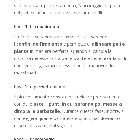
squadratura, il picchettamento, l’ancoraggio, la posa
dei pali ed infine la scelta e la stesura dei fili.
Fase 1: la squadratura
La fase di squadratura stabilisce quali saranno
i
confini dell’impianto
e permette di
allineare pali e
piante
in maniera perfetta. Quando si calcola la
distanza necessaria fra pali e piante è bene ricordarsi di
considerare gli spazi necessari per le manovre dei
macchinari.
Fase 2: il picchettamento
Il picchettamento consiste nell’indicare precisamente,
con delle
aste
,
i punti in cui saranno poi messe a
dimora le barbatelle
. Durante questa fase, inoltre, si
conteggerà quante barbatelle e quanti pali dovranno
essere utilizzati per il vigneto.
Fase 3: l’ancoraggio