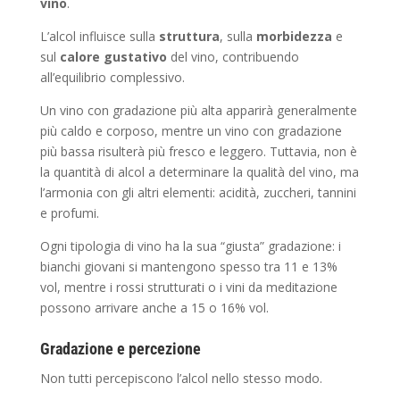
vino
.
L’alcol influisce sulla
struttura
, sulla
morbidezza
e
sul
calore gustativo
del vino, contribuendo
all’equilibrio complessivo.
Un vino con gradazione più alta apparirà generalmente
più caldo e corposo, mentre un vino con gradazione
più bassa risulterà più fresco e leggero. Tuttavia, non è
la quantità di alcol a determinare la qualità del vino, ma
l’armonia con gli altri elementi: acidità, zuccheri, tannini
e profumi.
Ogni tipologia di vino ha la sua “giusta” gradazione: i
bianchi giovani si mantengono spesso tra 11 e 13%
vol, mentre i rossi strutturati o i vini da meditazione
possono arrivare anche a 15 o 16% vol.
Gradazione e percezione
Non tutti percepiscono l’alcol nello stesso modo.