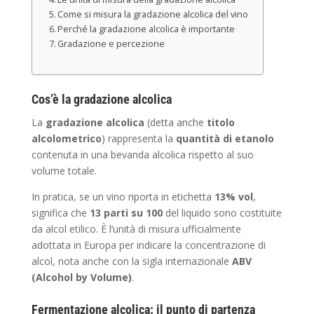
Come si misura la gradazione alcolica del vino
Perché la gradazione alcolica è importante
Gradazione e percezione
Cos’è la gradazione alcolica
La
gradazione alcolica
(detta anche
titolo
alcolometrico
) rappresenta la
quantità di etanolo
contenuta in una bevanda alcolica rispetto al suo
volume totale.
In pratica, se un vino riporta in etichetta
13% vol
,
significa che
13 parti su 100
del liquido sono costituite
da alcol etilico. È l’unità di misura ufficialmente
adottata in Europa per indicare la concentrazione di
alcol, nota anche con la sigla internazionale
ABV
(Alcohol by Volume)
.
Fermentazione alcolica: il punto di partenza