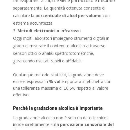
far evaporare l’alcol, che viene poi raccolto e misurato
separatamente. La quantità ottenuta consente di
calcolare la
percentuale di alcol per volume
con
estrema accuratezza.
Metodi elettronici o infrarossi
Oggi molti laboratori impiegano strumenti digitali in
grado di misurare il contenuto alcolico attraverso
sensori ottici o analisi spettrofotometriche,
garantendo risultati rapidi e affidabili.
Qualunque metodo si utilizzi, la gradazione deve
essere espressa in
% vol
e riportata in etichetta con
una tolleranza massima di ±0,5% rispetto al valore
effettivo.
Perché la gradazione alcolica è importante
La gradazione alcolica non è solo un dato tecnico:
incide direttamente sulla
percezione sensoriale del