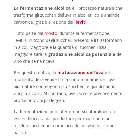
La
fermentazione alcolica
è il processo naturale che
trasforma gli zuccheri dell’uva in alcol etilico e anidride
carbonica, grazie all’azione dei
lieviti
.
Tutto parte dal
mosto
: durante la fermentazione, i
lieviti si nutrono degli zuccheri presenti e li trasformano
in alcol. Maggiore è la quantità di zuccheri iniziali,
maggiore sarà la
gradazione alcolica potenziale
del
vino che se ne ricava.
Per questo motivo, la
maturazione dell’uva
e il
momento della vendemmia sono fondamentali: uve
più mature contengono più zuccheri, e quindi danno
vini più alcolici. Al contrario, uve raccolte precocemente
producono vini più leggeri.
La fermentazione può interrompersi naturalmente o
essere bloccata dal produttore per mantenere un
residuo zuccherino, come accade nei vini dolci o nei
passiti.