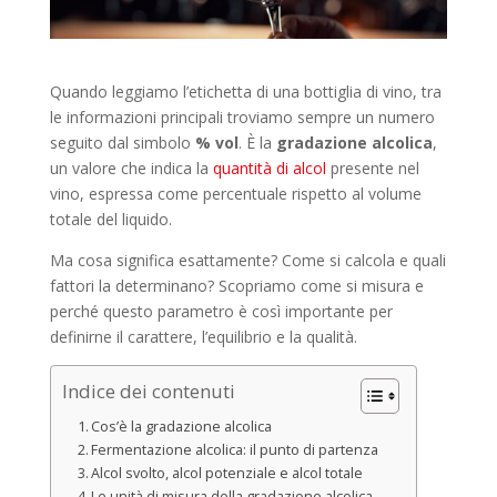
Quando leggiamo l’etichetta di una bottiglia di vino, tra
le informazioni principali troviamo sempre un numero
seguito dal simbolo
% vol
. È la
gradazione alcolica
,
un valore che indica la
quantità di alcol
presente nel
vino, espressa come percentuale rispetto al volume
totale del liquido.
Ma cosa significa esattamente? Come si calcola e quali
fattori la determinano? Scopriamo come si misura e
perché questo parametro è così importante per
definirne il carattere, l’equilibrio e la qualità.
Indice dei contenuti
Cos’è la gradazione alcolica
Fermentazione alcolica: il punto di partenza
Alcol svolto, alcol potenziale e alcol totale
Le unità di misura della gradazione alcolica