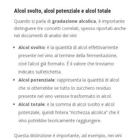
Alcol svolto, alcol potenziale e alcol totale
Quando si parla di
gradazione alcolica
, è importante
distinguere tre concetti correlati, spesso riportati anche
nei documenti di analisi dei vini:
Alcol svolto
: è la quantità di alcol effettivamente
presente nel vino al termine della fermentazione,
cioè l’alcol già formato. È il valore che troviamo
indicato sull’etichetta.
Alcol potenziale
: rappresenta la quantità di alcol
che si otterrebbe se tutto lo zucchero residuo
presente nel vino venisse trasformato in alcol.
Alcol totale
: è la somma di alcol svolto e alcol
potenziale, quindi l’intera “ricchezza alcolica” che il
vino potrebbe teoricamente raggiungere.
Questa distinzione è importante, ad esempio, nei vini