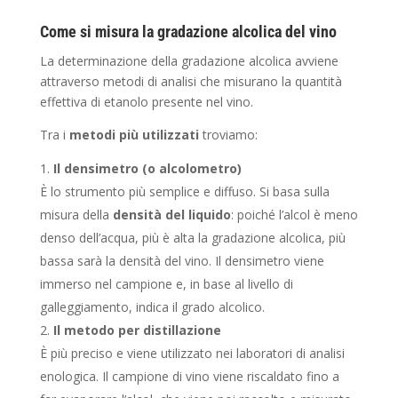
Come si misura la gradazione alcolica del vino
La determinazione della gradazione alcolica avviene
attraverso metodi di analisi che misurano la quantità
effettiva di etanolo presente nel vino.
Tra i
metodi più utilizzati
troviamo:
Il densimetro (o alcolometro)
È lo strumento più semplice e diffuso. Si basa sulla
misura della
densità del liquido
: poiché l’alcol è meno
denso dell’acqua, più è alta la gradazione alcolica, più
bassa sarà la densità del vino. Il densimetro viene
immerso nel campione e, in base al livello di
galleggiamento, indica il grado alcolico.
Il metodo per distillazione
È più preciso e viene utilizzato nei laboratori di analisi
enologica. Il campione di vino viene riscaldato fino a