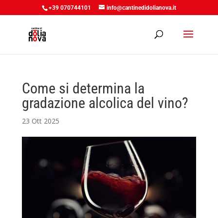
+39 070744101
info@cantinedidolianova.it
Come si determina la
gradazione alcolica del vino?
23 Ott 2025