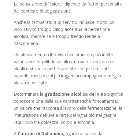
La sensazione di “calore” dipende da fattori personali e
dal contesto di degustazione.
Anche la temperatura di servizio influisce molto: un
vino servito troppo caldo accentua la percezione
alcolica, mentre se è troppo freddo tende a
nasconderla.
Un abbinamento cibo-vino ben studiato può inoltre
valorizzare l’equilibrio alcolico: un vino strutturato e
alcolico si sposa perfettamente con piatti ricchi e
saporiti, mentre vini più leggeri accompagnano meglio
pietanze delicate.
Determinare la
gradazione alcolica del vino
significa
conoscere una delle sue caratteristiche fondamentali:
un valore che racconta il lavoro della fermentazione, la
maturazione dell’uva e l’arte del vignaiolo nel gestire
l’equilibrio tra dolcezza, corpo e armonia.
A
Cantine di Dolianova
, ogni vino nasce da