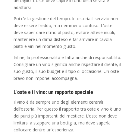
dettaglio. L’oste deve capire il tono della serata e
adattarsi.
Poi c’è la gestione del tempo. In osteria il servizio non
deve essere freddo, ma nemmeno confuso. L’oste
deve saper dare ritmo al pasto, evitare attese inutili,
mantenere un clima disteso e far arrivare in tavola
piatti e vini nel momento giusto.
Infine, la professionalità è fatta anche di responsabilità.
Consigliare un vino significa anche rispettare il cliente, il
suo gusto, il suo budget e il tipo di occasione. Un oste
bravo non impone: accompagna.
L’oste e il vino: un rapporto speciale
Il vino è da sempre uno degli elementi centrali
dell’osteria. Per questo il rapporto tra oste e vino è uno
dei punti più importanti del mestiere. L’oste non deve
limitarsi a stappare una bottiglia, ma deve saperla
collocare dentro un’esperienza.