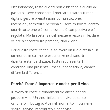
Naturalmente, l’oste di oggi non è identico a quello del
passato. Deve conoscere il mercato, usare strumenti
digitali, gestire prenotazioni, comunicazione,
recensioni, fornitori e personale. Deve muoversi dentro
una ristorazione più complessa, più competitiva e più
regolata. Ma la sostanza del mestiere resta simile: dare
valore all’incontro tra persone, cibo e vino.
Per questo l’oste continua ad avere un ruolo attuale. In
un mondo in cui molte esperienze rischiano di
diventare standardizzate, l’oste rappresenta il
contrario: una presenza umana, riconoscibile, capace
di fare la differenza.
Perché l’oste è importante anche per il vino
Il lavoro dell’oste è fondamentale anche per chi
produce vino. Un vino, infatti, non vive soltanto in
cantina o in bottiglia. Vive nel momento in cui viene
scelto, servito, raccontato e condiviso.