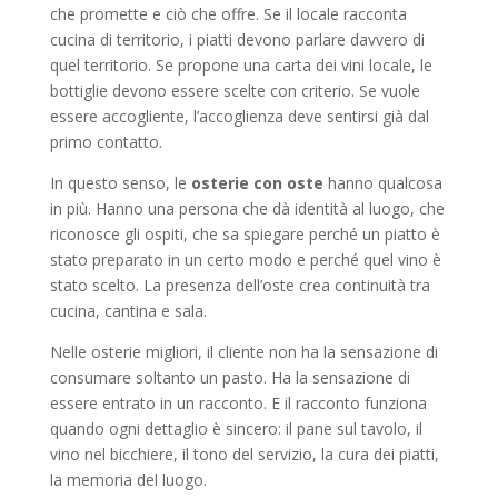
che promette e ciò che offre. Se il locale racconta
cucina di territorio, i piatti devono parlare davvero di
quel territorio. Se propone una carta dei vini locale, le
bottiglie devono essere scelte con criterio. Se vuole
essere accogliente, l’accoglienza deve sentirsi già dal
primo contatto.
In questo senso, le
osterie con oste
hanno qualcosa
in più. Hanno una persona che dà identità al luogo, che
riconosce gli ospiti, che sa spiegare perché un piatto è
stato preparato in un certo modo e perché quel vino è
stato scelto. La presenza dell’oste crea continuità tra
cucina, cantina e sala.
Nelle osterie migliori, il cliente non ha la sensazione di
consumare soltanto un pasto. Ha la sensazione di
essere entrato in un racconto. E il racconto funziona
quando ogni dettaglio è sincero: il pane sul tavolo, il
vino nel bicchiere, il tono del servizio, la cura dei piatti,
la memoria del luogo.