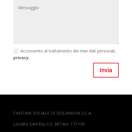
Acconsento al trattamento dei miei dati personali,
privacy.
Invia
CANTINA SOCIALE DI DOLIANOVA S.C.A.
Località Sant’Esu S.S. 387 km. 17+150