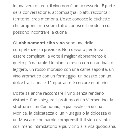
In una vera osteria, il vino non è un accessorio. È parte
della conversazione, accompagna i piatti, racconta il
territorio, crea memoria. L’oste conosce le etichette
che propone, ma soprattutto conosce il modo in cui
possono incontrare la cucina.
Gli
abbinamenti cibo vino
sono una delle
competenze più preziose. Non devono per forza
essere complicati: a volte il miglior abbinamento è
quello più naturale. Un bianco fresco con un antipasto
leggero, un rosso morbido con una carne saporita, un
vino aromatico con un formaggio, un passito con un
dolce tradizionale. L’importante è cercare equilibrio.
L’oste sa anche raccontare il vino senza renderlo
distante. Può spiegare il profumo di un Vermentino, la
struttura di un Cannonau, la piacevolezza di una
Monica, la delicatezza di un Nuragus o la dolcezza di
un Moscato con parole comprensibili. Il vino diventa
così meno intimidatorio e più vicino alla vita quotidiana.