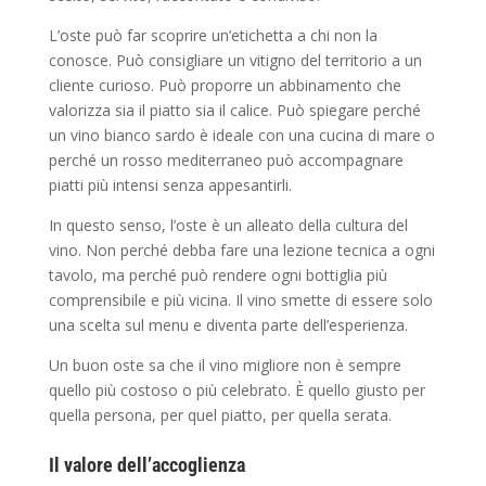
L’oste può far scoprire un’etichetta a chi non la
conosce. Può consigliare un vitigno del territorio a un
cliente curioso. Può proporre un abbinamento che
valorizza sia il piatto sia il calice. Può spiegare perché
un vino bianco sardo è ideale con una cucina di mare o
perché un rosso mediterraneo può accompagnare
piatti più intensi senza appesantirli.
In questo senso, l’oste è un alleato della cultura del
vino. Non perché debba fare una lezione tecnica a ogni
tavolo, ma perché può rendere ogni bottiglia più
comprensibile e più vicina. Il vino smette di essere solo
una scelta sul menu e diventa parte dell’esperienza.
Un buon oste sa che il vino migliore non è sempre
quello più costoso o più celebrato. È quello giusto per
quella persona, per quel piatto, per quella serata.
Il valore dell’accoglienza