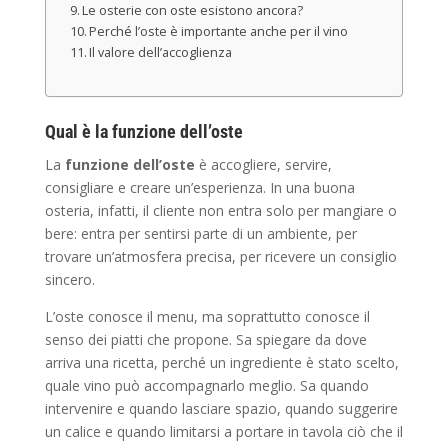
Le osterie con oste esistono ancora?
Perché l’oste è importante anche per il vino
Il valore dell’accoglienza
Qual è la funzione dell’oste
La
funzione dell’oste
è accogliere, servire,
consigliare e creare un’esperienza. In una buona
osteria, infatti, il cliente non entra solo per mangiare o
bere: entra per sentirsi parte di un ambiente, per
trovare un’atmosfera precisa, per ricevere un consiglio
sincero.
L’oste conosce il menu, ma soprattutto conosce il
senso dei piatti che propone. Sa spiegare da dove
arriva una ricetta, perché un ingrediente è stato scelto,
quale vino può accompagnarlo meglio. Sa quando
intervenire e quando lasciare spazio, quando suggerire
un calice e quando limitarsi a portare in tavola ciò che il