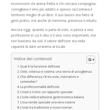
riconoscere chi aveva fretta e chi cercava compagnia,
consigliava il vino più adatto e spesso raccontava il
territorio meglio di un libro. Il suo lavoro era fatto di
gesti pratici, ma anche di memoria, presenza e intuito.
Ancora oggi, quando si parla di oste, si pensa a una
professione in cui il cibo e il vino sono importanti, ma
non bastano da soli. Il valore dell’oste sta nella
capacità di dare un’anima al locale.
Indice dei contenuti
Qual è la funzione dell’oste
Oste, ostessa e osteria: una storia di accoglienza
Che differenza c’è tra oste, ristoratore e
sommelier?
La professionalità dell’oste
L’oste e il vino: un rapporto speciale
L’oste nella tradizione gastronomica italiana
Cosa rende speciale una vera osteria
L’oste tra tradizione e nuovi scenari