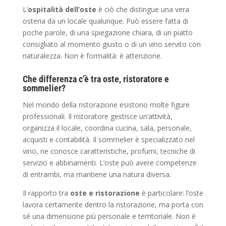
L’
ospitalità dell’oste
è ciò che distingue una vera
osteria da un locale qualunque. Può essere fatta di
poche parole, di una spiegazione chiara, di un piatto
consigliato al momento giusto o di un vino servito con
naturalezza. Non è formalità: è attenzione.
Che differenza c’è tra oste, ristoratore e
sommelier?
Nel mondo della ristorazione esistono molte figure
professionali. Il ristoratore gestisce un’attività,
organizza il locale, coordina cucina, sala, personale,
acquisti e contabilità. Il sommelier è specializzato nel
vino, ne conosce caratteristiche, profumi, tecniche di
servizio e abbinamenti. L’oste può avere competenze
di entrambi, ma mantiene una natura diversa.
Il rapporto tra
oste e ristorazione
è particolare: l’oste
lavora certamente dentro la ristorazione, ma porta con
sé una dimensione più personale e territoriale. Non è