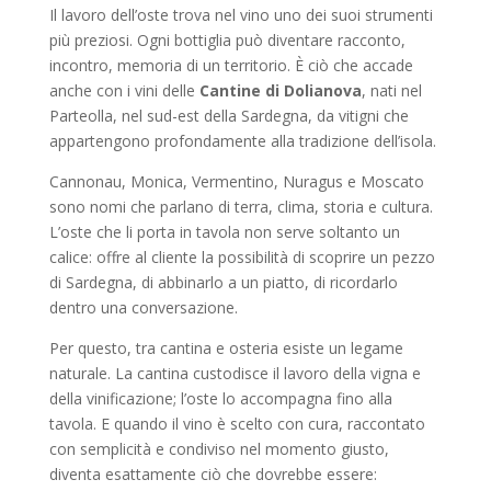
Il lavoro dell’oste trova nel vino uno dei suoi strumenti
più preziosi. Ogni bottiglia può diventare racconto,
incontro, memoria di un territorio. È ciò che accade
anche con i vini delle
Cantine di Dolianova
, nati nel
Parteolla, nel sud-est della Sardegna, da vitigni che
appartengono profondamente alla tradizione dell’isola.
Cannonau, Monica, Vermentino, Nuragus e Moscato
sono nomi che parlano di terra, clima, storia e cultura.
L’oste che li porta in tavola non serve soltanto un
calice: offre al cliente la possibilità di scoprire un pezzo
di Sardegna, di abbinarlo a un piatto, di ricordarlo
dentro una conversazione.
Per questo, tra cantina e osteria esiste un legame
naturale. La cantina custodisce il lavoro della vigna e
della vinificazione; l’oste lo accompagna fino alla
tavola. E quando il vino è scelto con cura, raccontato
con semplicità e condiviso nel momento giusto,
diventa esattamente ciò che dovrebbe essere: