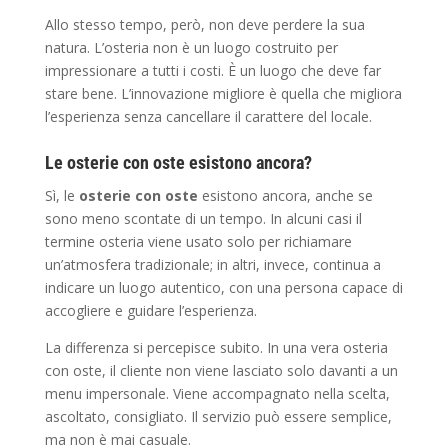
Allo stesso tempo, però, non deve perdere la sua
natura. L’osteria non è un luogo costruito per
impressionare a tutti i costi. È un luogo che deve far
stare bene. L’innovazione migliore è quella che migliora
l’esperienza senza cancellare il carattere del locale.
Le osterie con oste esistono ancora?
Sì, le
osterie con oste
esistono ancora, anche se
sono meno scontate di un tempo. In alcuni casi il
termine osteria viene usato solo per richiamare
un’atmosfera tradizionale; in altri, invece, continua a
indicare un luogo autentico, con una persona capace di
accogliere e guidare l’esperienza.
La differenza si percepisce subito. In una vera osteria
con oste, il cliente non viene lasciato solo davanti a un
menu impersonale. Viene accompagnato nella scelta,
ascoltato, consigliato. Il servizio può essere semplice,
ma non è mai casuale.