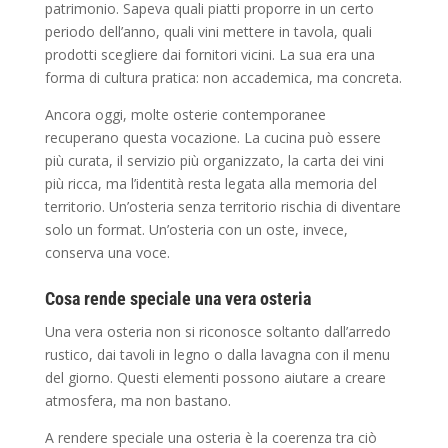
patrimonio. Sapeva quali piatti proporre in un certo
periodo dell’anno, quali vini mettere in tavola, quali
prodotti scegliere dai fornitori vicini. La sua era una
forma di cultura pratica: non accademica, ma concreta.
Ancora oggi, molte osterie contemporanee
recuperano questa vocazione. La cucina può essere
più curata, il servizio più organizzato, la carta dei vini
più ricca, ma l’identità resta legata alla memoria del
territorio. Un’osteria senza territorio rischia di diventare
solo un format. Un’osteria con un oste, invece,
conserva una voce.
Cosa rende speciale una vera osteria
Una vera osteria non si riconosce soltanto dall’arredo
rustico, dai tavoli in legno o dalla lavagna con il menu
del giorno. Questi elementi possono aiutare a creare
atmosfera, ma non bastano.
A rendere speciale una osteria è la coerenza tra ciò