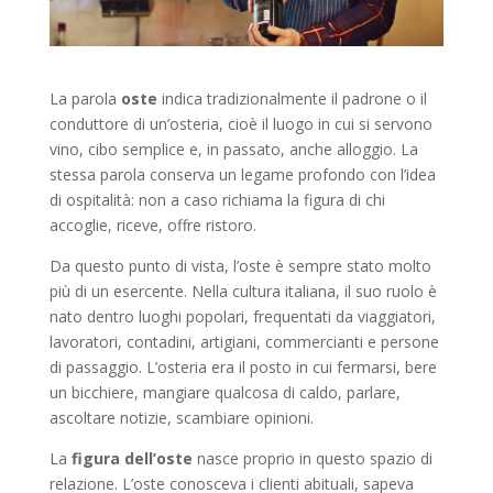
La parola
oste
indica tradizionalmente il padrone o il
conduttore di un’osteria, cioè il luogo in cui si servono
vino, cibo semplice e, in passato, anche alloggio. La
stessa parola conserva un legame profondo con l’idea
di ospitalità: non a caso richiama la figura di chi
accoglie, riceve, offre ristoro.
Da questo punto di vista, l’oste è sempre stato molto
più di un esercente. Nella cultura italiana, il suo ruolo è
nato dentro luoghi popolari, frequentati da viaggiatori,
lavoratori, contadini, artigiani, commercianti e persone
di passaggio. L’osteria era il posto in cui fermarsi, bere
un bicchiere, mangiare qualcosa di caldo, parlare,
ascoltare notizie, scambiare opinioni.
La
figura dell’oste
nasce proprio in questo spazio di
relazione. L’oste conosceva i clienti abituali, sapeva