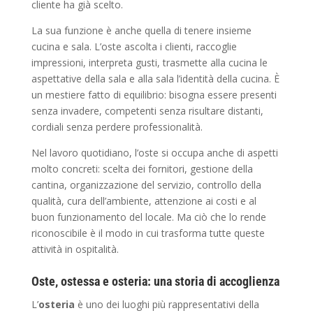
cliente ha già scelto.
La sua funzione è anche quella di tenere insieme
cucina e sala. L’oste ascolta i clienti, raccoglie
impressioni, interpreta gusti, trasmette alla cucina le
aspettative della sala e alla sala l’identità della cucina. È
un mestiere fatto di equilibrio: bisogna essere presenti
senza invadere, competenti senza risultare distanti,
cordiali senza perdere professionalità.
Nel lavoro quotidiano, l’oste si occupa anche di aspetti
molto concreti: scelta dei fornitori, gestione della
cantina, organizzazione del servizio, controllo della
qualità, cura dell’ambiente, attenzione ai costi e al
buon funzionamento del locale. Ma ciò che lo rende
riconoscibile è il modo in cui trasforma tutte queste
attività in ospitalità.
Oste, ostessa e osteria: una storia di accoglienza
L’
osteria
è uno dei luoghi più rappresentativi della