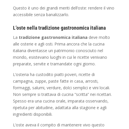
Questo è uno dei grandi meriti dell’oste: rendere il vino
accessibile senza banalizzarlo.
L’oste nella tradizione gastronomica italiana
La
tradizione gastronomica italiana
deve molto
alle osterie e agli osti. Prima ancora che la cucina
italiana diventasse un patrimonio conosciuto nel
mondo, esistevano luoghi in cui le ricette venivano
preparate, servite e tramandate ogni giorno.
L’osteria ha custodito piatti poveri, ricette di
campagna, zuppe, paste fatte in casa, arrosti,
formaggi, salumi, verdure, dolci semplici e vini locali.
Non sempre si trattava di cucina “scritta” nei ricettari.
Spesso era una cucina orale, imparata osservando,
ripetuta per abitudine, adattata alla stagione e agli
ingredienti disponibili.
L’oste aveva il compito di mantenere vivo questo