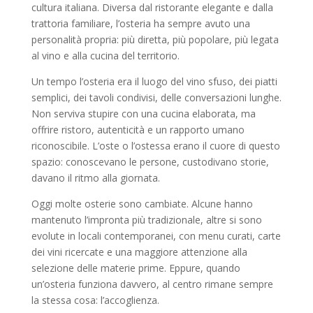
cultura italiana. Diversa dal ristorante elegante e dalla
trattoria familiare, l’osteria ha sempre avuto una
personalità propria: più diretta, più popolare, più legata
al vino e alla cucina del territorio.
Un tempo l’osteria era il luogo del vino sfuso, dei piatti
semplici, dei tavoli condivisi, delle conversazioni lunghe.
Non serviva stupire con una cucina elaborata, ma
offrire ristoro, autenticità e un rapporto umano
riconoscibile. L’oste o l’ostessa erano il cuore di questo
spazio: conoscevano le persone, custodivano storie,
davano il ritmo alla giornata.
Oggi molte osterie sono cambiate. Alcune hanno
mantenuto l’impronta più tradizionale, altre si sono
evolute in locali contemporanei, con menu curati, carte
dei vini ricercate e una maggiore attenzione alla
selezione delle materie prime. Eppure, quando
un’osteria funziona davvero, al centro rimane sempre
la stessa cosa: l’accoglienza.