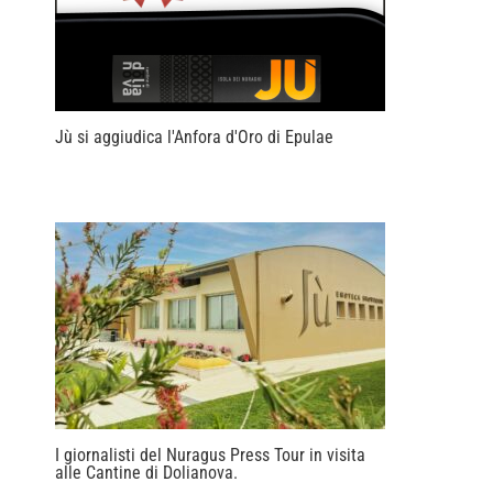
Jù si aggiudica l'Anfora d'Oro di Epulae
I giornalisti del Nuragus Press Tour in visita
alle Cantine di Dolianova.