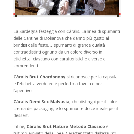
La Sardegna festeggia con Cáralis. La linea di spumanti
delle Cantine di Dolianova che danno più gusto al
brindisi delle feste. 3 spumanti di grande qualità
contraddistinti ognuno da un colore diverso in
etichetta, ciascuno con caratteristiche diverse e
sorprendenti.
Cáralis Brut Chardonnay
si riconosce per la capsula
e l’etichetta verde ed è perfetto a tavola e per
l’aperitivo.
Cáralis Demi Sec Malvasia
, che distingui per il color
crema del packaging, è lo spumante dolce ideale per il
dessert.
Infine,
Cáralis Brut Nature Metodo Classico
è
l’ultimo arrivato della linea. Caratterizzato dall’azzurro