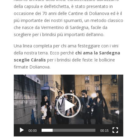
della capsula e dell’etichetta, è stato presentato in
occasione dei 70 anni delle Cantine di Dolianova ed è il
più importante dei nostri spumanti, un metodo classico
che nasce da Vermentino di Sardegna, facile da
scegliere per i brindisi più importanti dell’anno.
Una linea completa per chi ama festeggiare con i vini
della nostra terra. Ecco perché
chi ama la Sardegna
sceglie Cáralis
per i brindisi delle feste: le bollicine
firmate Dolianova.
Video
Player
00:00
00:15